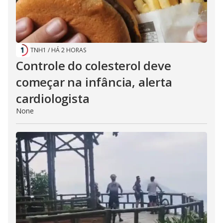
TNH1
/
HÁ 2 HORAS
Controle do colesterol deve
começar na infância, alerta
cardiologista
None