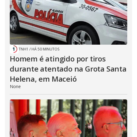
TNH1
/
HÁ 50 MINUTOS
Homem é atingido por tiros
durante atentado na Grota Santa
Helena, em Maceió
None