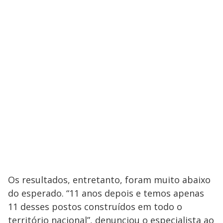
Os resultados, entretanto, foram muito abaixo
do esperado. “11 anos depois e temos apenas
11 desses postos construídos em todo o
território nacional”, denunciou o especialista ao