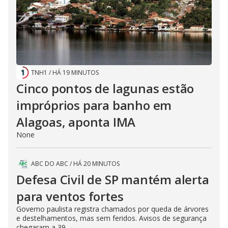
TNH1
/
HÁ 19 MINUTOS
Cinco pontos de lagunas estão
impróprios para banho em
Alagoas, aponta IMA
None
ABC DO ABC
/
HÁ 20 MINUTOS
Defesa Civil de SP mantém alerta
para ventos fortes
Governo paulista registra chamados por queda de árvores
e destelhamentos, mas sem feridos. Avisos de segurança
chegaram a 39...