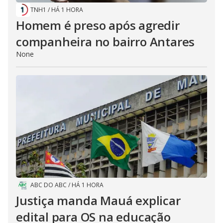
TNH1
/
HÁ 1 HORA
Homem é preso após agredir
companheira no bairro Antares
None
ABC DO ABC
/
HÁ 1 HORA
Justiça manda Mauá explicar
edital para OS na educação