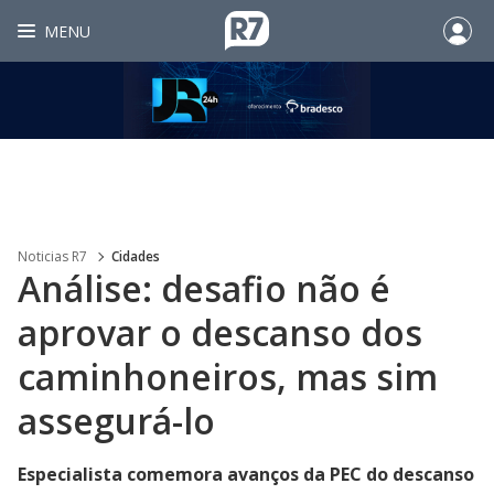
MENU
Noticias R7
Cidades
Análise: desafio não é
aprovar o descanso dos
caminhoneiros, mas sim
assegurá-lo
Especialista comemora avanços da PEC do descanso