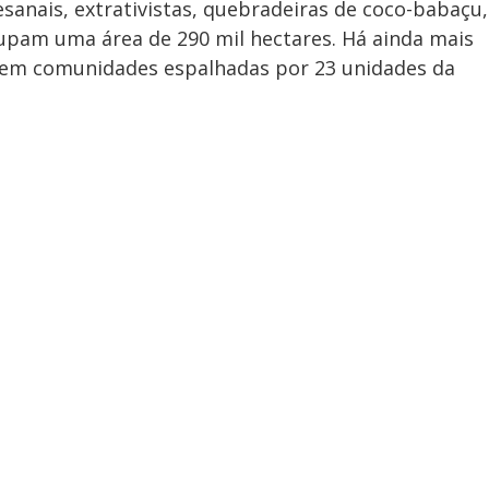
esanais, extrativistas, quebradeiras de coco-babaçu,
cupam uma área de 290 mil hectares. Há ainda mais
gem comunidades espalhadas por 23 unidades da