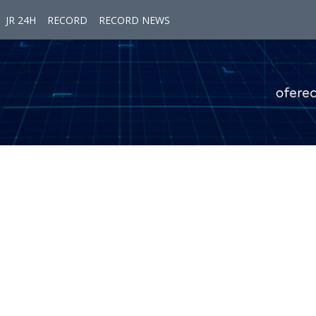
JR 24H
RECORD
RECORD NEWS