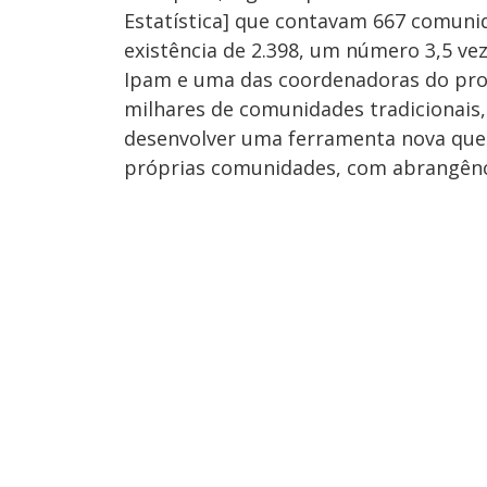
Estatística] que contavam 667 comuni
existência de 2.398, um número 3,5 vez
Ipam e uma das coordenadoras do proje
milhares de comunidades tradicionais,
desenvolver uma ferramenta nova que 
próprias comunidades, com abrangênci