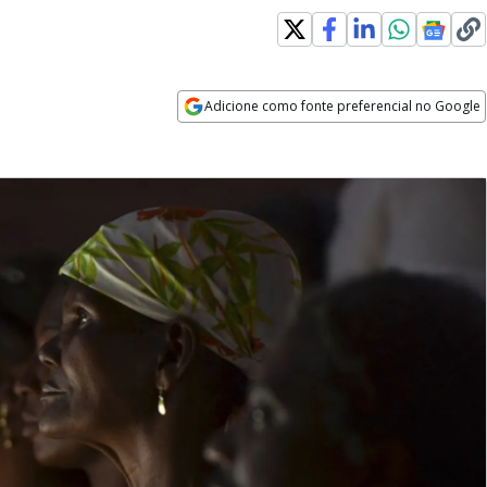
Adicione como fonte preferencial no Google
Opens in new window