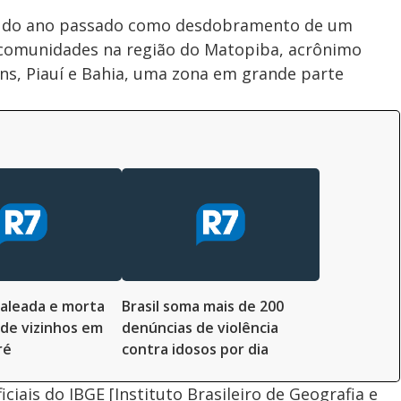
o do ano passado como desdobramento de um
comunidades na região do Matopiba, acrônimo
ns, Piauí e Bahia, uma zona em grande parte
baleada e morta
Brasil soma mais de 200
 de vizinhos em
denúncias de violência
ré
contra idosos por dia
ciais do IBGE [Instituto Brasileiro de Geografia e