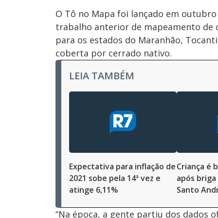
O Tô no Mapa foi lançado em outubr
trabalho anterior de mapeamento de 
para os estados do Maranhão, Tocanti
coberta por cerrado nativo.
LEIA TAMBÉM
Expectativa para inflação de
Criança é 
2021 sobe pela 14ª vez e
após briga
atinge 6,11%
Santo And
“Na época, a gente partiu dos dados ofi