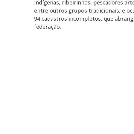
indígenas, ribeirinhos, pescadores art
entre outros grupos tradicionais, e o
94 cadastros incompletos, que abran
federação.