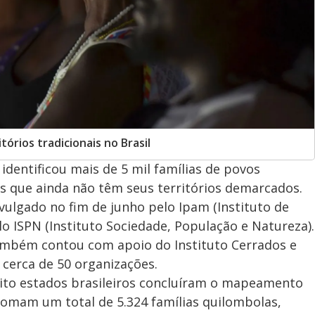
tórios tradicionais no Brasil
ntificou mais de 5 mil famílias de povos
es que ainda não têm seus territórios demarcados.
vulgado no fim de junho pelo Ipam (Instituto de
o ISPN (Instituto Sociedade, População e Natureza).
ambém contou com apoio do Instituto Cerrados e
cerca de 50 organizações.
to estados brasileiros concluíram o mapeamento
s somam um total de 5.324 famílias quilombolas,