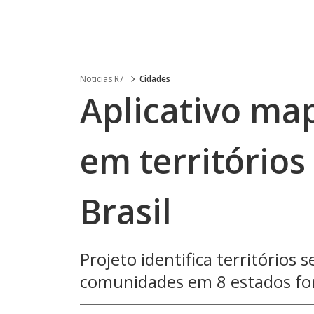
Noticias R7
Cidades
Aplicativo map
em territórios
Brasil
Projeto identifica territórios
comunidades em 8 estados fo