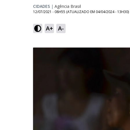
CIDADES
|
Agência Brasil
12/07/2021 - 08H55
(ATUALIZADO EM
04/04/2024 - 13H30
)
A+
A-