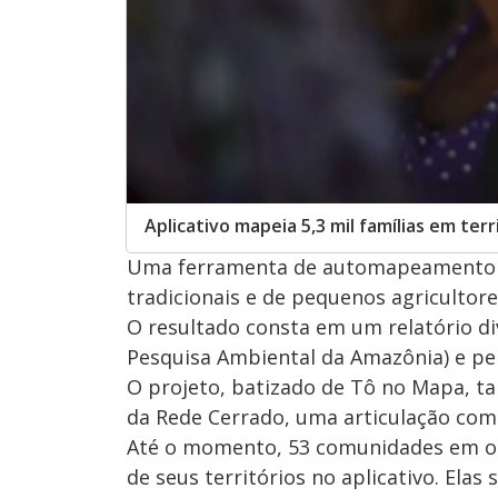
Aplicativo mapeia 5,3 mil famílias em terri
Uma ferramenta de automapeamento ide
tradicionais e de pequenos agricultor
O resultado consta em um relatório di
Pesquisa Ambiental da Amazônia) e pel
O projeto, batizado de Tô no Mapa, t
da Rede Cerrado, uma articulação com 
Até o momento, 53 comunidades em oi
de seus territórios no aplicativo. Ela