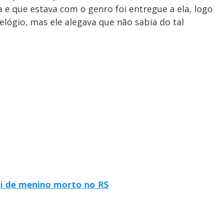
la e que estava com o genro foi entregue a ela, logo
relógio, mas ele alegava que não sabia do tal
pai de menino morto no RS