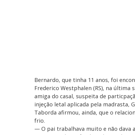
Bernardo, que tinha 11 anos, foi enc
Frederico Westphalen (RS), na última 
amiga do casal, suspeita de particpaç
injeção letal aplicada pela madrasta, G
Taborda afirmou, ainda, que o relaci
frio.
— O pai trabalhava muito e não dava 