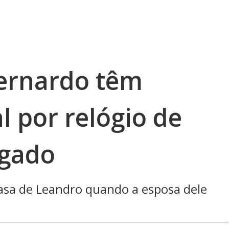
Bernardo têm
l por relógio de
ogado
casa de Leandro quando a esposa dele