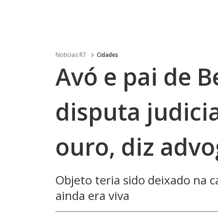
Noticias R7
Cidades
Avó e pai de 
disputa judicia
ouro, diz adv
Objeto teria sido deixado na 
ainda era viva