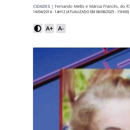
CIDADES
|
Fernando Mellis e Márcia Francês, do R
16/04/2014 - 14H12
(ATUALIZADO EM
08/08/2025 - 15H00
)
A+
A-