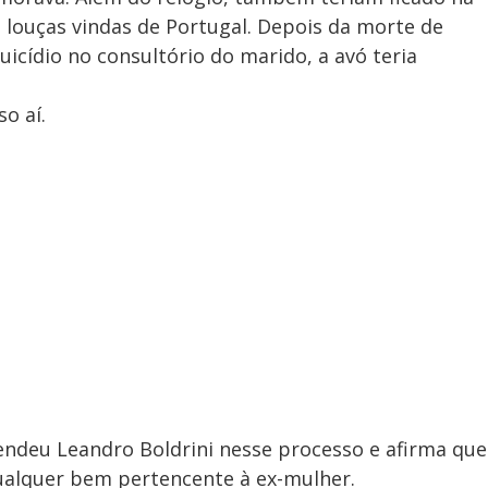
 e louças vindas de Portugal. Depois da morte de
cídio no consultório do marido, a avó teria
o aí.
ndeu Leandro Boldrini nesse processo e afirma que
qualquer bem pertencente à ex-mulher.