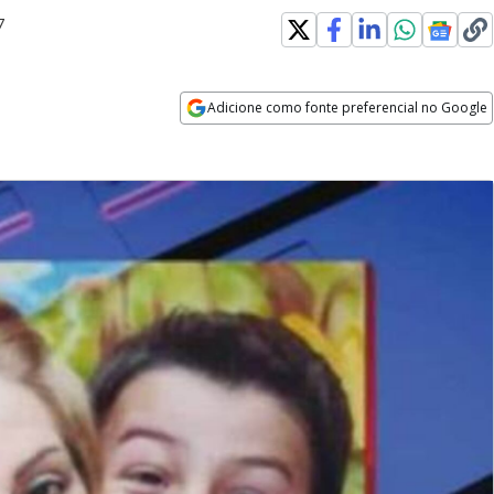
7
Adicione como fonte preferencial no Google
Opens in new window