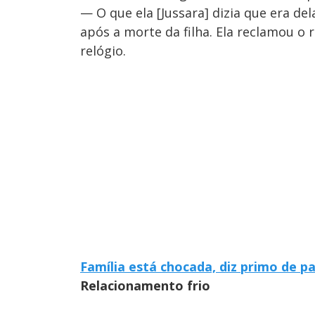
— O que ela [Jussara] dizia que era de
após a morte da filha. Ela reclamou o 
relógio.
Família está chocada, diz primo de 
Relacionamento frio