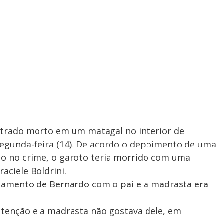
ontrado morto em um matagal no interior de
segunda-feira (14). De acordo o depoimento de uma
ão no crime, o garoto teria morrido com uma
raciele Boldrini.
onamento de Bernardo com o pai e a madrasta era
atenção e a madrasta não gostava dele, em