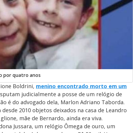
to por quatro anos
ione Boldrini,
menino encontrado morto em um
sputam judicialmente a posse de um relógio de
ção é do advogado dela, Marlon Adriano Taborda.
ca desde 2010 objetos deixados na casa de Leandro
Uglione, mãe de Bernardo, ainda era viva.
dona Jussara, um relógio Ômega de ouro, um