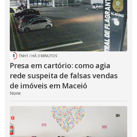
TNH1
/
HÁ 3 MINUTOS
Presa em cartório: como agia
rede suspeita de falsas vendas
de imóveis em Maceió
None