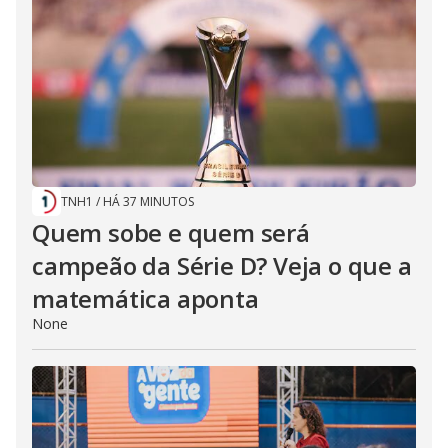
TNH1
/
HÁ 37 MINUTOS
Quem sobe e quem será
campeão da Série D? Veja o que a
matemática aponta
None