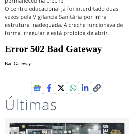
permaneceu na creche.
O centro educacional já foi interditado duas
vezes pela Vigilância Sanitária por infra
estrutura inadequada. A creche funcionava de
forma irregular e está proibida de abrir.
Últimas