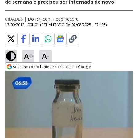
de semana e precisou ser internada de novo
CIDADES
|
Do R7, com Rede Record
13/09/2013 - 09H01
(ATUALIZADO EM
02/08/2025 - 07H05
)
A+
A-
Adicione como fonte preferencial no Google
Opens in new window