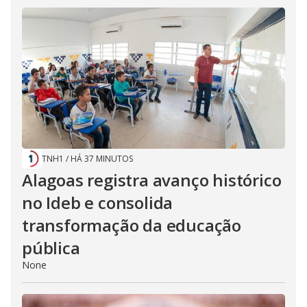
TNH1
/
HÁ 37 MINUTOS
Alagoas registra avanço histórico
no Ideb e consolida
transformação da educação
pública
None