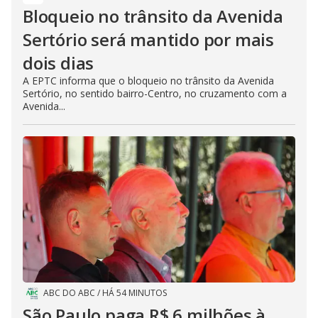
Bloqueio no trânsito da Avenida
Sertório será mantido por mais
dois dias
A EPTC informa que o bloqueio no trânsito da Avenida
Sertório, no sentido bairro-Centro, no cruzamento com a
Avenida...
ABC DO ABC
/
HÁ 54 MINUTOS
São Paulo paga R$ 6 milhões à