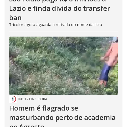
Lazio e finda dívida do transfer
ban
Tricolor agora aguarda a retirada do nome da lista
TNH1
/
HÁ 1 HORA
Homem é flagrado se
masturbando perto de academia
no Agreste