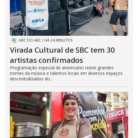
ABC DO ABC
/
HÁ 24 MINUTOS
Virada Cultural de SBC tem 30
artistas confirmados
Programação especial de aniversário reúne grandes
nomes da música e talentos locais em diversos espaços
descentralizados do...