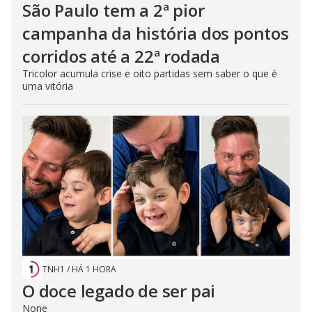
São Paulo tem a 2ª pior
campanha da história dos pontos
corridos até a 22ª rodada
Tricolor acumula crise e oito partidas sem saber o que é
uma vitória
TNH1
/
HÁ 1 HORA
O doce legado de ser pai
None