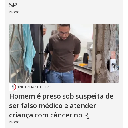
SP
None
TNH1
/
HÁ 10 HORAS
Homem é preso sob suspeita de
ser falso médico e atender
criança com câncer no RJ
None