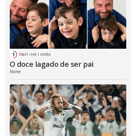
TNH1
/
HÁ 1 HORA
O doce lagado de ser pai
None