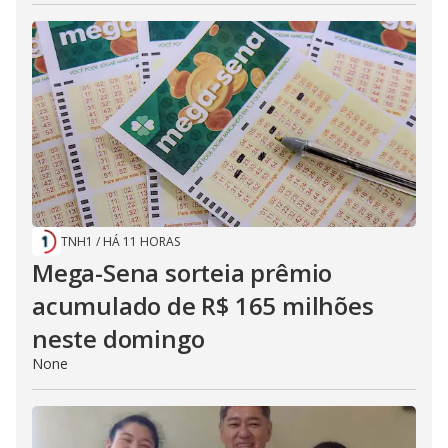
TNH1
/
HÁ 11 HORAS
Mega-Sena sorteia prêmio
acumulado de R$ 165 milhões
neste domingo
None