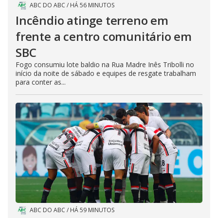
ABC DO ABC
/
HÁ 56 MINUTOS
Incêndio atinge terreno em
frente a centro comunitário em
SBC
Fogo consumiu lote baldio na Rua Madre Inês Tribolli no
início da noite de sábado e equipes de resgate trabalham
para conter as...
ABC DO ABC
/
HÁ 59 MINUTOS