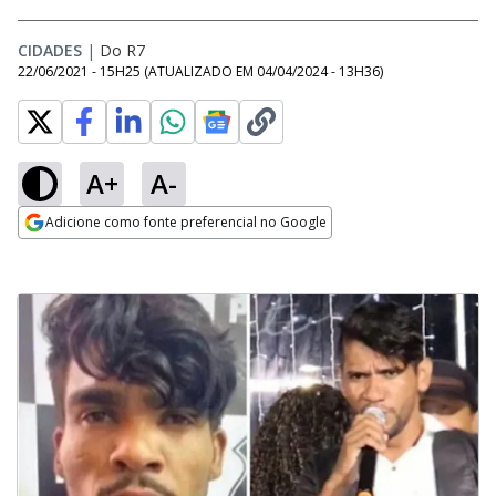
CIDADES
|
Do R7
22/06/2021 - 15H25
(ATUALIZADO EM
04/04/2024 - 13H36
)
A+
A-
Adicione como fonte preferencial no Google
Opens in new window