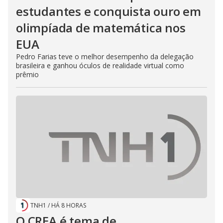
estudantes e conquista ouro em
olimpíada de matemática nos
EUA
Pedro Farias teve o melhor desempenho da delegação
brasileira e ganhou óculos de realidade virtual como
prêmio
TNH1
/
HÁ 8 HORAS
O CREA é tema de