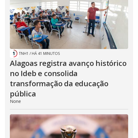
TNH1
/
HÁ 41 MINUTOS
Alagoas registra avanço histórico
no Ideb e consolida
transformação da educação
pública
None