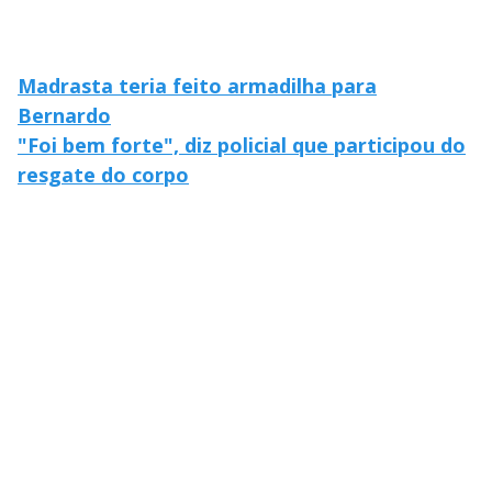
Madrasta teria feito armadilha para
Bernardo
"Foi bem forte", diz policial que participou do
resgate do corpo