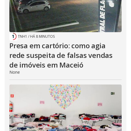
TNH1
/
HÁ 8 MINUTOS
Presa em cartório: como agia
rede suspeita de falsas vendas
de imóveis em Maceió
None