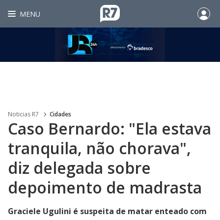
MENU
Noticias R7
Cidades
Caso Bernardo: "Ela estava
tranquila, não chorava",
diz delegada sobre
depoimento de madrasta
Graciele Ugulini é suspeita de matar enteado com