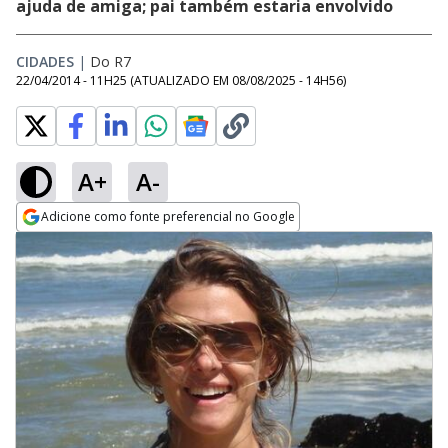
ajuda de amiga; pai também estaria envolvido
CIDADES
|
Do R7
22/04/2014 - 11H25
(ATUALIZADO EM
08/08/2025 - 14H56
)
A+
A-
Adicione como fonte preferencial no Google
Opens in new window