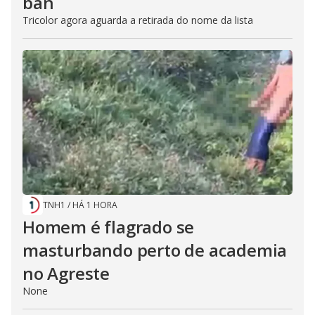
ban
Tricolor agora aguarda a retirada do nome da lista
TNH1
/
HÁ 1 HORA
Homem é flagrado se
masturbando perto de academia
no Agreste
None