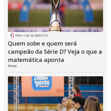
TNH1
/
HÁ 42 MINUTOS
Quem sobe e quem será
campeão da Série D? Veja o que a
matemática aponta
None