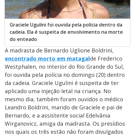
Graciele Ugulini foi ouvida pela polícia dentro da
cadeia. Ela é suspeita de envolvimento na morte
do enteado
A madrasta de Bernardo Uglione Boldrini,
encontrado morto em matagal
de Frederico
Westphalen, no interior do Rio Grande do Sul,
foi ouvida pela polícia no domingo (20) dentro
da cadeia. Graciele Ugulini é suspeita de ter
aplicado uma injeção letal na criança. No
mesmo dia, também foram ouvidos o médico
Leandro Boldrini, marido de Graciele e pai de
Bernardo, e a assistente social Edelvânia
Wirganovicz, amiga da madrasta. Os presídios
nos quais os três estão não foram divulgados