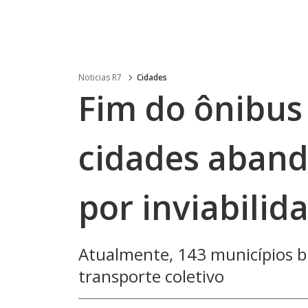
Noticias R7
Cidades
Fim do ônibus
cidades aband
por inviabilid
Atualmente, 143 municípios b
transporte coletivo