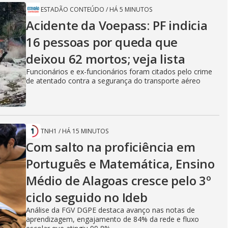
ESTADÃO CONTEÚDO
/
HÁ 5 MINUTOS
Acidente da Voepass: PF indicia
16 pessoas por queda que
deixou 62 mortos; veja lista
Funcionários e ex-funcionários foram citados pelo crime
de atentado contra a segurança do transporte aéreo
TNH1
/
HÁ 15 MINUTOS
Com salto na proficiência em
Português e Matemática, Ensino
Médio de Alagoas cresce pelo 3º
ciclo seguido no Ideb
Análise da FGV DGPE destaca avanço nas notas de
aprendizagem, engajamento de 84% da rede e fluxo