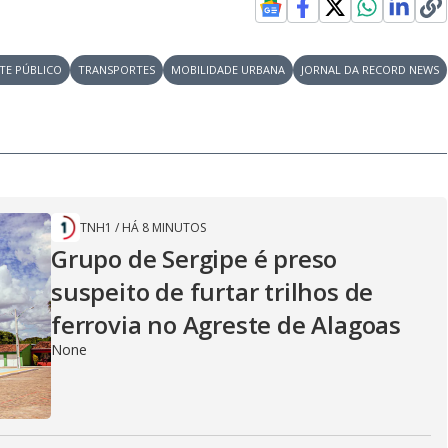
TE PÚBLICO
TRANSPORTES
MOBILIDADE URBANA
JORNAL DA RECORD NEWS
TNH1
/
HÁ 8 MINUTOS
Grupo de Sergipe é preso
suspeito de furtar trilhos de
ferrovia no Agreste de Alagoas
None