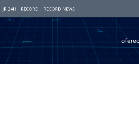
JR 24H
RECORD
RECORD NEWS