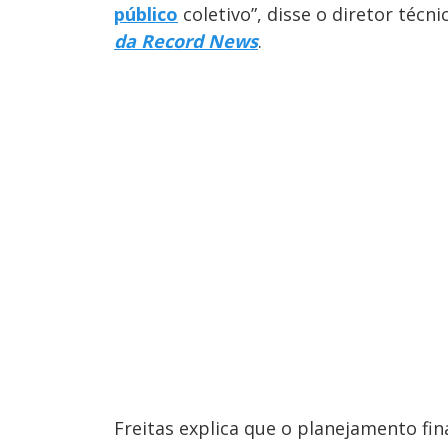
público
coletivo”, disse o diretor téc
da Record News
.
Freitas explica que o planejamento fin