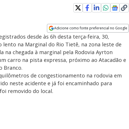
Adicione como fonte preferencial no Google
Opens in new window
gistrados desde às 6h desta terça-feira, 30,
 lento na Marginal do Rio Tietê, na zona leste de
da na chegada à marginal pela Rodovia Ayrton
m carro na pista expressa, próximo ao Atacadão e
o Branco.
2 quilômetros de congestionamento na rodovia em
erido neste acidente e já foi encaminhado para
foi removido do local.