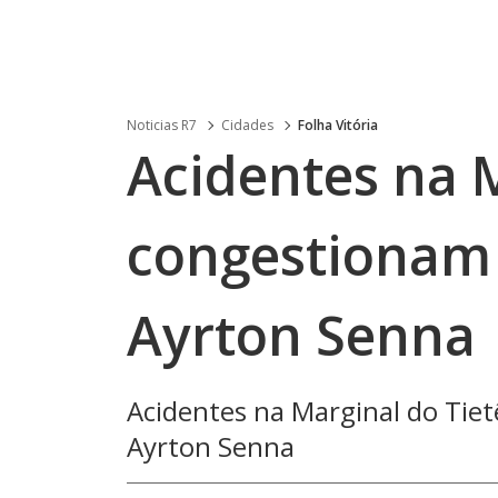
Noticias R7
Cidades
Folha Vitória
Acidentes na M
congestionam 
Ayrton Senna
Acidentes na Marginal do Tie
Ayrton Senna