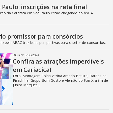
Paulo: inscrições na reta final
irão da Catarata em São Paulo estão chegando ao fim. A
io promissor para consórcios
o pela ABAC traz boas perspectivas para o setor de consórcios...
DO R7
/
18/06/2024
Confira as atrações imperdíveis
em Cariacica!
Foto: Montagem Folha Vitória Amado Batista, Barões da
Pisadinha, Grupo Bom Gosto e Alemão do Forró, além de
Junior Marques...