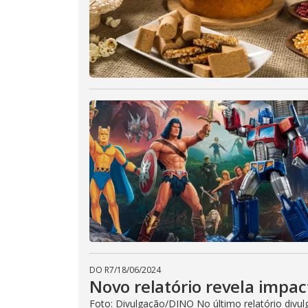
DO R7
/
18/06/2024
Novo relatório revela impa
Foto: Divulgação/DINO No último relatório div