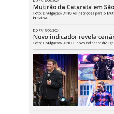
DO R7
/
18/06/2024
Mutirão da Catarata em São 
Foto: Divulgação/DINO As inscrições para o Mut
iniciativa...
DO R7
/
18/06/2024
Novo indicador revela cenár
Foto: Divulgação/DINO O novo indicador divulgad