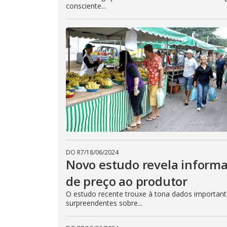
consciente...
DO R7
/
18/06/2024
Novo estudo revela informa
de preço ao produtor
O estudo recente trouxe à tona dados important
surpreendentes sobre...