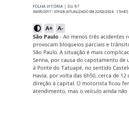
FOLHA VITÓRIA
|
Do R7
30/05/2017 - 07H28
(ATUALIZADO EM
22/02/2024 - 17H47
)
A+
A-
São Paulo
- Ao menos três acidentes re
provocam bloqueios parciais e trânsito
São Paulo. A situação é mais complica
Senna, por causa do capotamento de u
à Ponte do Tatuapé, no sentido Castel
Havia, por volta das 6h50, cerca de 1
direção à capital. O motorista ficou f
atendimento, mas o veículo ainda não 