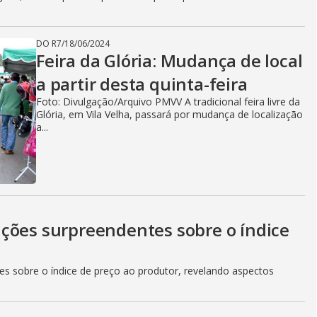
DO R7
/
18/06/2024
Feira da Glória: Mudança de local
a partir desta quinta-feira
Foto: Divulgação/Arquivo PMVV A tradicional feira livre da
Glória, em Vila Velha, passará por mudança de localização
a...
ções surpreendentes sobre o índice
es sobre o índice de preço ao produtor, revelando aspectos