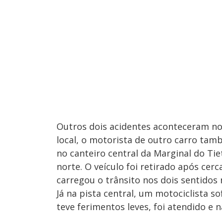
Outros dois acidentes aconteceram no 
local, o motorista de outro carro tam
no canteiro central da Marginal do Ti
norte. O veículo foi retirado após cer
carregou o trânsito nos dois sentidos 
Já na pista central, um motociclista 
teve ferimentos leves, foi atendido e n