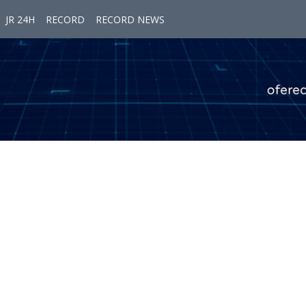
JR 24H
RECORD
RECORD NEWS