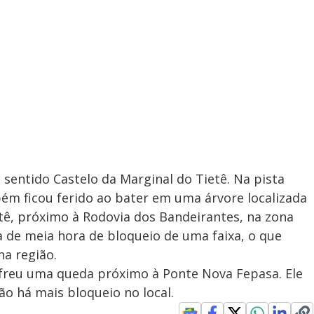
sentido Castelo da Marginal do Tietê. Na pista
bém ficou ferido ao bater em uma árvore localizada
etê, próximo à Rodovia dos Bandeirantes, na zona
ca de meia hora de bloqueio de uma faixa, o que
na região.
sofreu uma queda próximo à Ponte Nova Fepasa. Ele
ão há mais bloqueio no local.