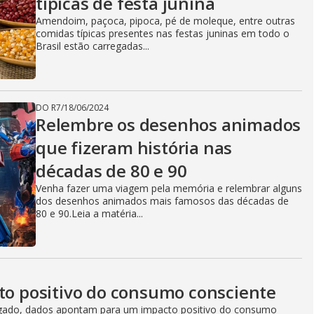
típicas de festa junina
Amendoim, paçoca, pipoca, pé de moleque, entre outras
comidas típicas presentes nas festas juninas em todo o
Brasil estão carregadas...
DO R7
/
18/06/2024
Relembre os desenhos animados
que fizeram história nas
décadas de 80 e 90
Venha fazer uma viagem pela memória e relembrar alguns
dos desenhos animados mais famosos das décadas de
80 e 90.Leia a matéria...
cto positivo do consumo consciente
ulgado, dados apontam para um impacto positivo do consumo