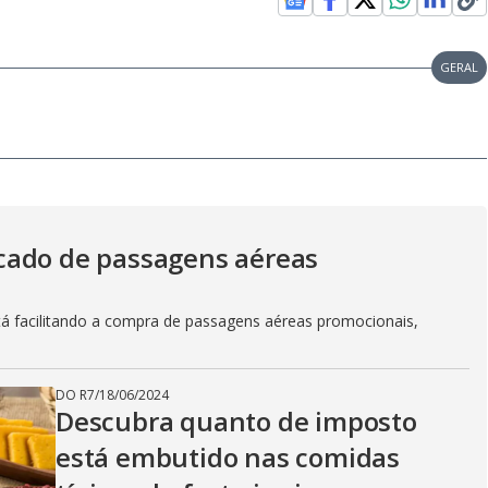
GERAL
cado de passagens aéreas
á facilitando a compra de passagens aéreas promocionais,
DO R7
/
18/06/2024
Descubra quanto de imposto
está embutido nas comidas