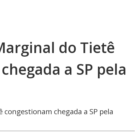
arginal do Tietê
chegada a SP pela
tê congestionam chegada a SP pela