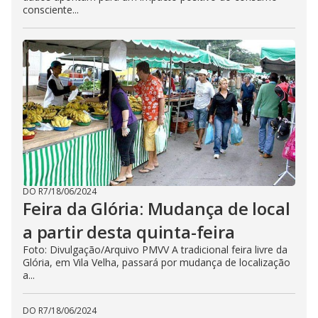
consciente...
DO R7
/
18/06/2024
Feira da Glória: Mudança de local
a partir desta quinta-feira
Foto: Divulgação/Arquivo PMVV A tradicional feira livre da
Glória, em Vila Velha, passará por mudança de localização
a...
DO R7
/
18/06/2024