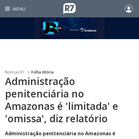
MENU
Noticias R7
Folha Vitória
Administração
penitenciária no
Amazonas é 'limitada' e
'omissa', diz relatório
Administração penitenciária no Amazonas é