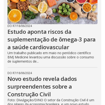
DO R7
/
18/06/2024
Estudo aponta riscos da
suplementação de ômega-3 para
a saúde cardiovascular
Um trabalho publicado em maio no periódico científico
BMJ Medicine levantou uma discussão sobre o consumo
de suplementos de...
DO R7
/
18/06/2024
Novo estudo revela dados
surpreendentes sobre a
Construção Civil
Foto: Divulgação/DINO O setor da Construção Civil é um
dos pilares da economia brasileira, e um novo estudo