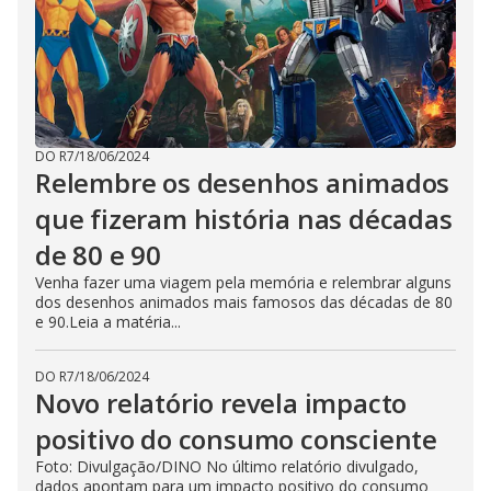
DO R7
/
18/06/2024
Relembre os desenhos animados
que fizeram história nas décadas
de 80 e 90
Venha fazer uma viagem pela memória e relembrar alguns
dos desenhos animados mais famosos das décadas de 80
e 90.Leia a matéria...
DO R7
/
18/06/2024
Novo relatório revela impacto
positivo do consumo consciente
Foto: Divulgação/DINO No último relatório divulgado,
dados apontam para um impacto positivo do consumo