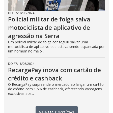
DO R7
/
18/06/2024
Policial militar de folga salva
motociclista de aplicativo de
agressão na Serra
Um policial militar de folga conseguiu salvar uma
motociclista de aplicativo que estava sendo espancada por
um homem no meio...
DO R7
/
18/06/2024
RecargaPay inova com cartão de
crédito e cashback
O RecargaPay surpreende o mercado ao lançar um cartão
de crédito com 1,5% de cashback, oferecendo vantagens
exclusivas aos...
VEJA MAIS NOTÍCIAS