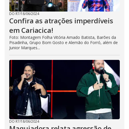
DO R7
/
18/06/2024
Confira as atrações imperdíveis
em Cariacica!
Foto: Montagem Folha Vitória Amado Batista, Barões da
Pisadinha, Grupo Bom Gosto e Alemão do Forró, além de
Junior Marques...
DO R7
/
18/06/2024
Maquiadora relata agressão de