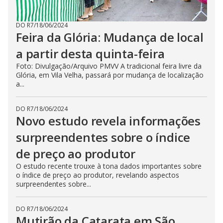
DO R7
/
18/06/2024
Feira da Glória: Mudança de local
a partir desta quinta-feira
Foto: Divulgação/Arquivo PMVV A tradicional feira livre da
Glória, em Vila Velha, passará por mudança de localização
a...
DO R7
/
18/06/2024
Novo estudo revela informações
surpreendentes sobre o índice
de preço ao produtor
O estudo recente trouxe à tona dados importantes sobre
o índice de preço ao produtor, revelando aspectos
surpreendentes sobre...
DO R7
/
18/06/2024
Mutirão da Catarata em São