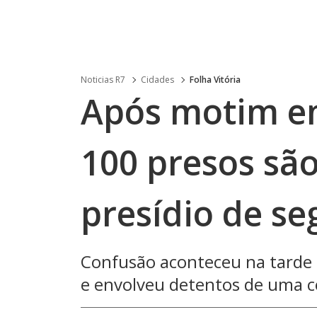
Noticias R7
Cidades
Folha Vitória
Após motim em
100 presos são
presídio de s
Confusão aconteceu na tarde de
e envolveu detentos de uma ce