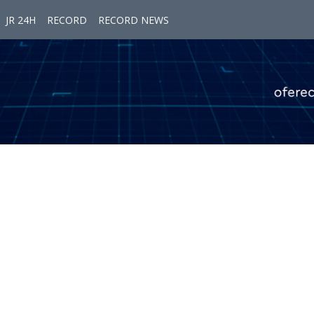
JR 24H
RECORD
RECORD NEWS