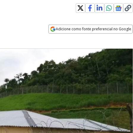
Adicione como fonte preferencial no Google
Opens in new window