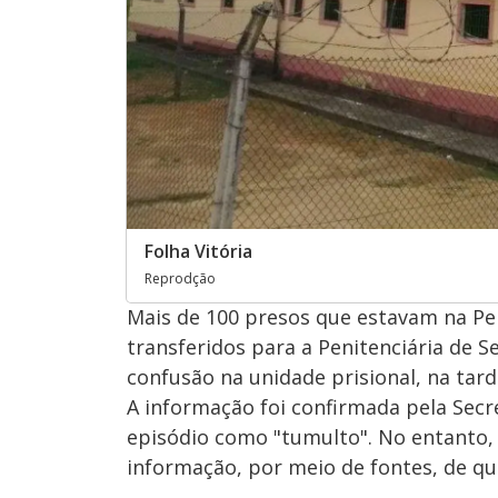
Folha Vitória
Reprodção
Mais de 100 presos que estavam na Pen
transferidos para a Penitenciária de
confusão na unidade prisional, na tarde
A informação foi confirmada pela Secret
episódio como "tumulto". No entanto, 
informação, por meio de fontes, de q