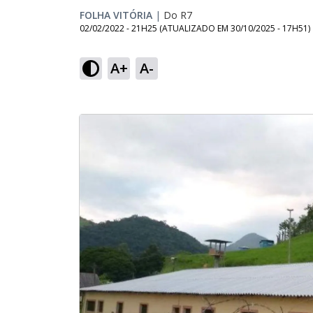
FOLHA VITÓRIA
|
Do R7
02/02/2022 - 21H25
(ATUALIZADO EM
30/10/2025 - 17H51
)
A+
A-