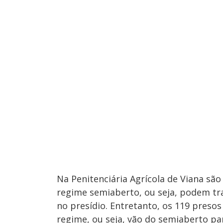
Na Penitenciária Agrícola de Viana s
regime semiaberto, ou seja, podem tra
no presídio. Entretanto, os 119 preso
regime, ou seja, vão do semiaberto pa