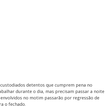
ão custodiados detentos que cumprem pena no
balhar durante o dia, mas precisam passar a noite
s envolvidos no motim passarão por regressão de
ra o fechado.