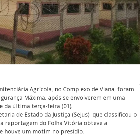
itenciária Agrícola, no Complexo de Viana, foram
 Segurança Máxima, após se envolverem em uma
 da última terça-feira (01).
aria de Estado da Justiça (Sejus), que classificou o
a reportagem do Folha Vitória obteve a
ue houve um motim no presídio.