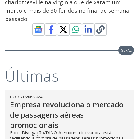
charlottesville na virginia que deixaram um
morto e mais de 30 feridos no final de semana
passado
GERAL
Últimas
DO R7
/
18/06/2024
Empresa revoluciona o mercado
de passagens aéreas
promocionais
Foto: Divulgação/DINO A empresa inovadora está
facilitando a compra de passagens aéreas promocionais,