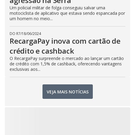
agressão na Serra
Um policial militar de folga conseguiu salvar uma
motociclista de aplicativo que estava sendo espancada por
um homem no meio...
DO R7
/
18/06/2024
RecargaPay inova com cartão de
crédito e cashback
O RecargaPay surpreende o mercado ao lançar um cartão
de crédito com 1,5% de cashback, oferecendo vantagens
exclusivas aos...
VEJA MAIS NOTÍCIAS