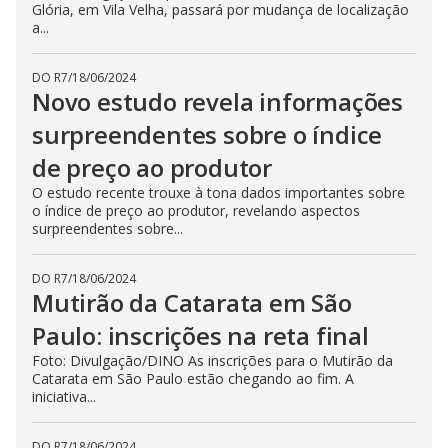
Glória, em Vila Velha, passará por mudança de localização
a...
DO R7
/
18/06/2024
Novo estudo revela informações
surpreendentes sobre o índice
de preço ao produtor
O estudo recente trouxe à tona dados importantes sobre
o índice de preço ao produtor, revelando aspectos
surpreendentes sobre...
DO R7
/
18/06/2024
Mutirão da Catarata em São
Paulo: inscrições na reta final
Foto: Divulgação/DINO As inscrições para o Mutirão da
Catarata em São Paulo estão chegando ao fim. A
iniciativa...
DO R7
/
18/06/2024