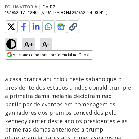
FOLHA VITÓRIA
|
Do R7
19/08/2017 - 12H06
(ATUALIZADO EM
23/02/2024 - 00H11
)
A+
A-
Adicione como fonte preferencial no Google
Opens in new window
a casa branca anunciou neste sabado que o
presidente dos estados unidos donald trump e
a primeira dama melania decidiram nao
participar de eventos em homenagem os
ganhadores dos premios concedidos pelo
kennedy center deste ano os presidentes e as
primeiras damas anteriores a trump
ofereceram jantares aos homenageados na