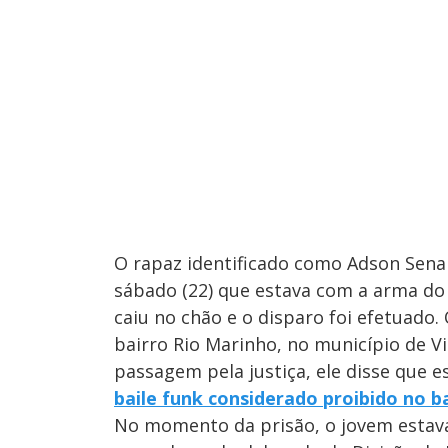
O rapaz identificado como Adson Sena 
sábado (22) que estava com a arma do 
caiu no chão e o disparo foi efetuado.
bairro Rio Marinho, no município de V
passagem pela justiça, ele disse que
baile funk considerado proibido no ba
No momento da prisão, o jovem estava