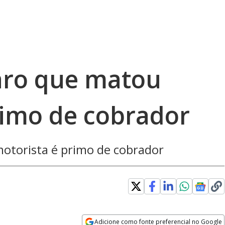
aro que matou
rimo de cobrador
otorista é primo de cobrador
Adicione como fonte preferencial no Google