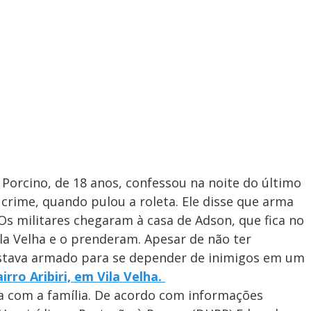
Porcino, de 18 anos, confessou na noite do último
crime, quando pulou a roleta. Ele disse que arma
 Os militares chegaram à casa de Adson, que fica no
ila Velha e o prenderam. Apesar de não ter
 estava armado para se depender de inimigos em um
irro Aribiri, em Vila Velha.
 com a família. De acordo com informações