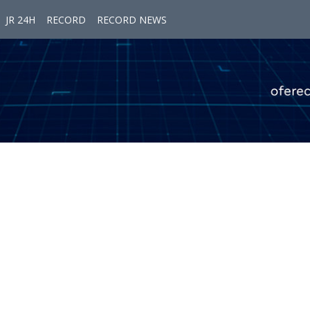
JR 24H
RECORD
RECORD NEWS