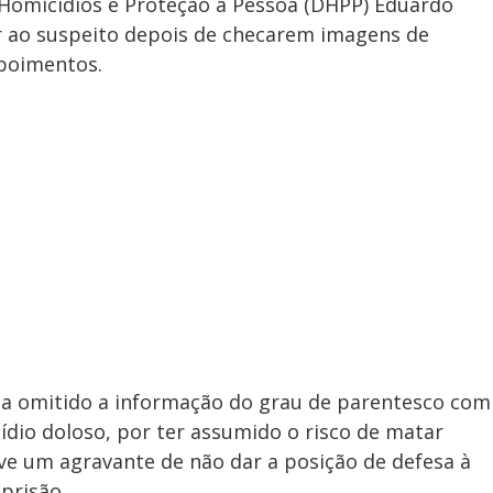
 Homicídios e Proteção à Pessoa (DHPP) Eduardo
ar ao suspeito depois de checarem imagens de
poimentos.
ria omitido a informação do grau de parentesco com
ídio doloso, por ter assumido o risco de matar
e um agravante de não dar a posição de defesa à
 prisão.