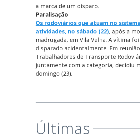
a marca de um disparo.
Paralisação
Os rodoviários que atuam no sistema
atividades, no sábado (22)
, após a mo
madrugada, em Vila Velha. A vítima foi
disparado acidentalmente. Em reunião 
Trabalhadores de Transporte Rodoviári
juntamente com a categoria, decidiu m
domingo (23).
Últimas