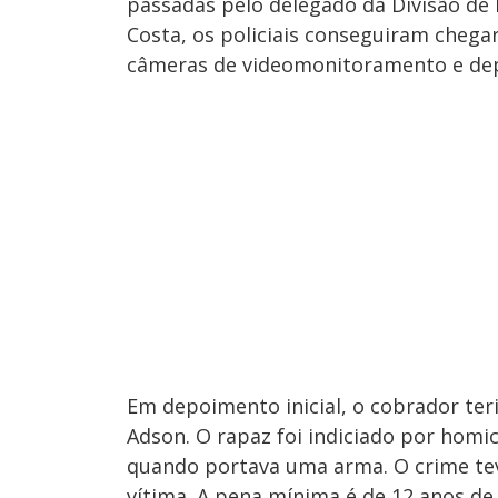
passadas pelo delegado da Divisão de
Costa, os policiais conseguiram cheg
câmeras de videomonitoramento e de
Em depoimento inicial, o cobrador te
Adson. O rapaz foi indiciado por homic
quando portava uma arma. O crime tev
vítima. A pena mínima é de 12 anos de