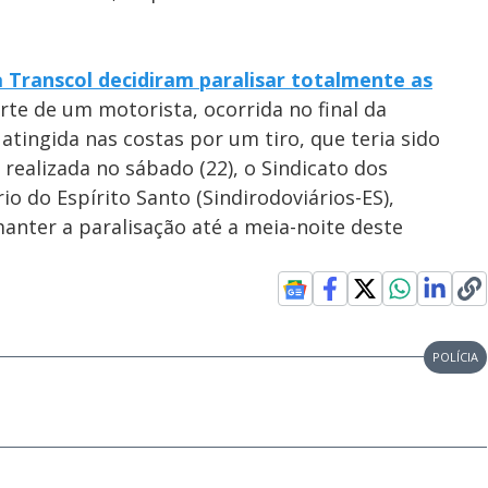
 Transcol decidiram paralisar totalmente as
rte de um motorista, ocorrida no final da
 atingida nas costas por um tiro, que teria sido
realizada no sábado (22), o Sindicato dos
o do Espírito Santo (Sindirodoviários-ES),
anter a paralisação até a meia-noite deste
POLÍCIA