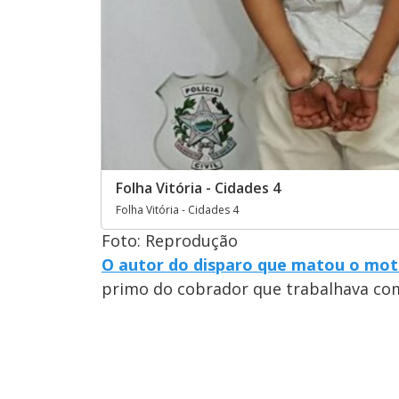
Folha Vitória - Cidades 4
Folha Vitória - Cidades 4
Foto: Reprodução
O autor do disparo que matou o motor
primo do cobrador que trabalhava com