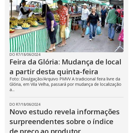
DO R7
/
18/06/2024
Feira da Glória: Mudança de local
a partir desta quinta-feira
Foto: Divulgação/Arquivo PMVV A tradicional feira livre da
Glória, em Vila Velha, passará por mudança de localização
a...
DO R7
/
18/06/2024
Novo estudo revela informações
surpreendentes sobre o índice
de preço ao produtor