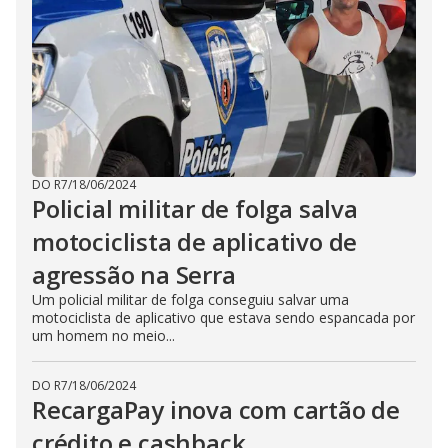
DO R7
/
18/06/2024
Policial militar de folga salva
motociclista de aplicativo de
agressão na Serra
Um policial militar de folga conseguiu salvar uma
motociclista de aplicativo que estava sendo espancada por
um homem no meio...
DO R7
/
18/06/2024
RecargaPay inova com cartão de
crédito e cashback