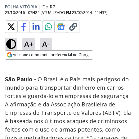
FOLHA VITÓRIA
|
Do R7
23/10/2016 - 07H24
(ATUALIZADO EM
23/02/2024 - 11H37
)
A+
A-
Adicione como fonte preferencial no Google
Opens in new window
São Paulo
- O Brasil é o País mais perigoso do
mundo para transportar dinheiro em carros-
fortes e guardá-lo em empresas de segurança.
A afirmação é da Associação Brasileira de
Empresas de Transporte de Valores (ABTV). Ela
é baseada nos últimos ataques de criminosos
feitos com o uso de armas potentes, como
fuzis e metralhadoras calibre .50 - capazes de