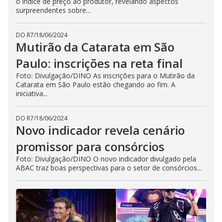
o índice de preço ao produtor, revelando aspectos
surpreendentes sobre...
DO R7
/
18/06/2024
Mutirão da Catarata em São
Paulo: inscrições na reta final
Foto: Divulgação/DINO As inscrições para o Mutirão da
Catarata em São Paulo estão chegando ao fim. A
iniciativa...
DO R7
/
18/06/2024
Novo indicador revela cenário
promissor para consórcios
Foto: Divulgação/DINO O novo indicador divulgado pela
ABAC traz boas perspectivas para o setor de consórcios...