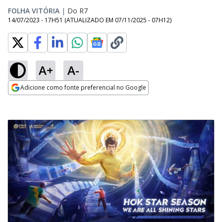
FOLHA VITÓRIA
|
Do R7
14/07/2023 - 17H51
(ATUALIZADO EM
07/11/2025 - 07H12
)
A+
A-
Adicione como fonte preferencial no Google
Opens in new window