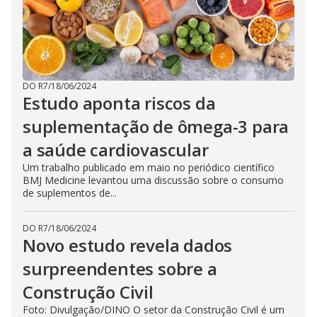
DO R7
/
18/06/2024
Estudo aponta riscos da
suplementação de ômega-3 para
a saúde cardiovascular
Um trabalho publicado em maio no periódico científico
BMJ Medicine levantou uma discussão sobre o consumo
de suplementos de...
DO R7
/
18/06/2024
Novo estudo revela dados
surpreendentes sobre a
Construção Civil
Foto: Divulgação/DINO O setor da Construção Civil é um