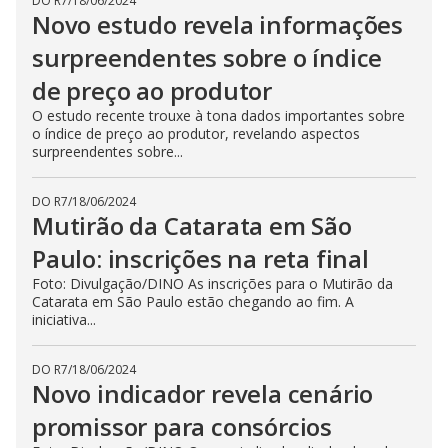
DO R7
/
18/06/2024
Novo estudo revela informações
surpreendentes sobre o índice
de preço ao produtor
O estudo recente trouxe à tona dados importantes sobre
o índice de preço ao produtor, revelando aspectos
surpreendentes sobre...
DO R7
/
18/06/2024
Mutirão da Catarata em São
Paulo: inscrições na reta final
Foto: Divulgação/DINO As inscrições para o Mutirão da
Catarata em São Paulo estão chegando ao fim. A
iniciativa...
DO R7
/
18/06/2024
Novo indicador revela cenário
promissor para consórcios