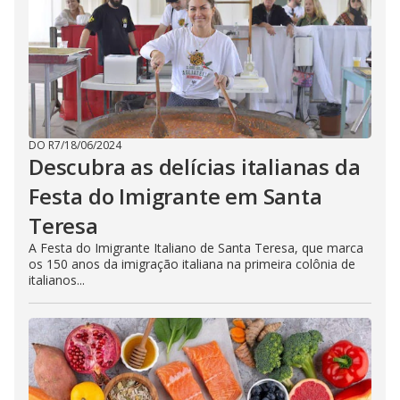
DO R7
/
18/06/2024
Descubra as delícias italianas da
Festa do Imigrante em Santa
Teresa
A Festa do Imigrante Italiano de Santa Teresa, que marca
os 150 anos da imigração italiana na primeira colônia de
italianos...