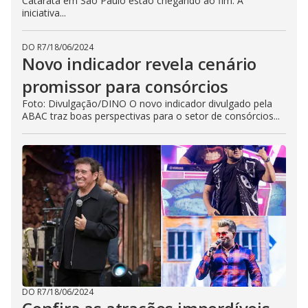
Catarata em São Paulo estão chegando ao fim. A
iniciativa...
DO R7
/
18/06/2024
Novo indicador revela cenário
promissor para consórcios
Foto: Divulgação/DINO O novo indicador divulgado pela
ABAC traz boas perspectivas para o setor de consórcios...
DO R7
/
18/06/2024