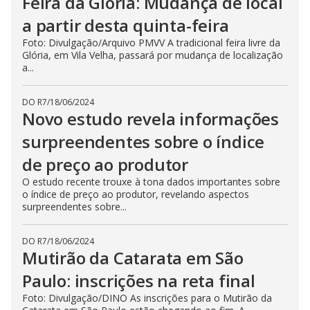
Feira da Glória: Mudança de local
a partir desta quinta-feira
Foto: Divulgação/Arquivo PMVV A tradicional feira livre da
Glória, em Vila Velha, passará por mudança de localização
a...
DO R7
/
18/06/2024
Novo estudo revela informações
surpreendentes sobre o índice
de preço ao produtor
O estudo recente trouxe à tona dados importantes sobre
o índice de preço ao produtor, revelando aspectos
surpreendentes sobre...
DO R7
/
18/06/2024
Mutirão da Catarata em São
Paulo: inscrições na reta final
Foto: Divulgação/DINO As inscrições para o Mutirão da