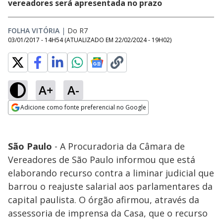
vereadores será apresentada no prazo
FOLHA VITÓRIA
|
Do R7
03/01/2017 - 14H54
(ATUALIZADO EM
22/02/2024 - 19H02
)
A+
A-
Adicione como fonte preferencial no Google
Opens in new window
São Paulo
- A Procuradoria da Câmara de
Vereadores de São Paulo informou que está
elaborando recurso contra a liminar judicial que
barrou o reajuste salarial aos parlamentares da
capital paulista. O órgão afirmou, através da
assessoria de imprensa da Casa, que o recurso