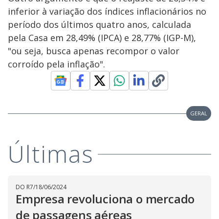
inferior à variação dos índices inflacionários no
período dos últimos quatro anos, calculada
pela Casa em 28,49% (IPCA) e 28,77% (IGP-M),
"ou seja, busca apenas recompor o valor
corroído pela inflação".
GERAL
Últimas
DO R7
/
18/06/2024
Empresa revoluciona o mercado
de passagens aéreas