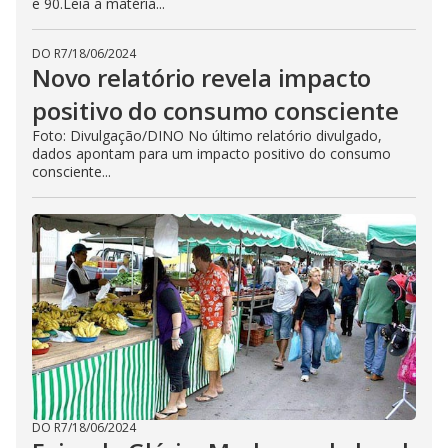
e 90.Leia a matéria...
DO R7
/
18/06/2024
Novo relatório revela impacto
positivo do consumo consciente
Foto: Divulgação/DINO No último relatório divulgado,
dados apontam para um impacto positivo do consumo
consciente...
DO R7
/
18/06/2024