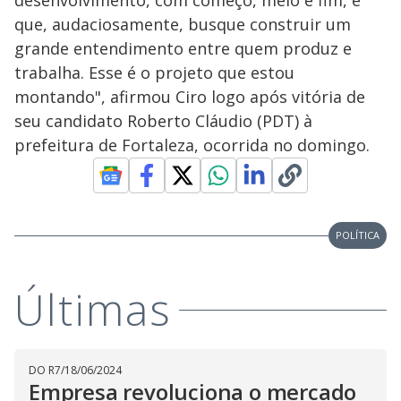
desenvolvimento, com começo, meio e fim, e
que, audaciosamente, busque construir um
grande entendimento entre quem produz e
trabalha. Esse é o projeto que estou
montando", afirmou Ciro logo após vitória de
seu candidato Roberto Cláudio (PDT) à
prefeitura de Fortaleza, ocorrida no domingo.
POLÍTICA
Últimas
DO R7
/
18/06/2024
Empresa revoluciona o mercado