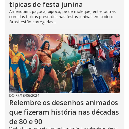
típicas de festa junina
Amendoim, paçoca, pipoca, pé de moleque, entre outras
comidas típicas presentes nas festas juninas em todo o
Brasil estão carregadas...
DO R7
/
18/06/2024
Relembre os desenhos animados
que fizeram história nas décadas
de 80 e 90
Venha fazer uma viagem pela memória e relembrar alguns