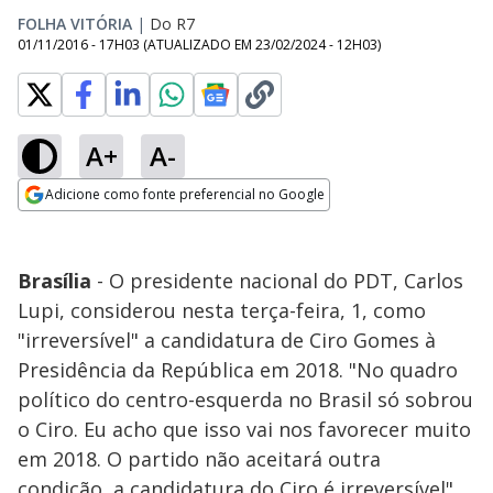
FOLHA VITÓRIA
|
Do R7
01/11/2016 - 17H03
(ATUALIZADO EM
23/02/2024 - 12H03
)
A+
A-
Adicione como fonte preferencial no Google
Opens in new window
Brasília
- O presidente nacional do PDT, Carlos
Lupi, considerou nesta terça-feira, 1, como
"irreversível" a candidatura de Ciro Gomes à
Presidência da República em 2018. "No quadro
político do centro-esquerda no Brasil só sobrou
o Ciro. Eu acho que isso vai nos favorecer muito
em 2018. O partido não aceitará outra
condição, a candidatura do Ciro é irreversível",