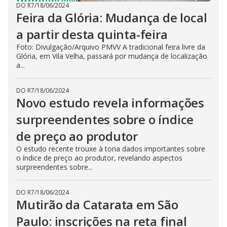
DO R7
/
18/06/2024
Feira da Glória: Mudança de local
a partir desta quinta-feira
Foto: Divulgação/Arquivo PMVV A tradicional feira livre da
Glória, em Vila Velha, passará por mudança de localização
a...
DO R7
/
18/06/2024
Novo estudo revela informações
surpreendentes sobre o índice
de preço ao produtor
O estudo recente trouxe à tona dados importantes sobre
o índice de preço ao produtor, revelando aspectos
surpreendentes sobre...
DO R7
/
18/06/2024
Mutirão da Catarata em São
Paulo: inscrições na reta final