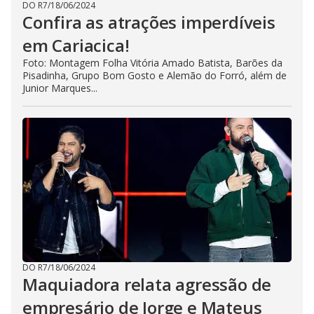
DO R7
/
18/06/2024
Confira as atrações imperdíveis
em Cariacica!
Foto: Montagem Folha Vitória Amado Batista, Barões da
Pisadinha, Grupo Bom Gosto e Alemão do Forró, além de
Junior Marques...
DO R7
/
18/06/2024
Maquiadora relata agressão de
empresário de Jorge e Mateus