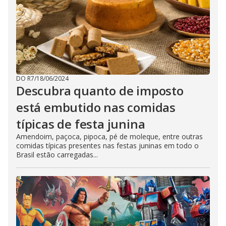
DO R7
/
18/06/2024
Descubra quanto de imposto
está embutido nas comidas
típicas de festa junina
Amendoim, paçoca, pipoca, pé de moleque, entre outras
comidas típicas presentes nas festas juninas em todo o
Brasil estão carregadas...