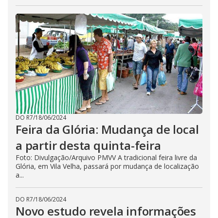
DO R7
/
18/06/2024
Feira da Glória: Mudança de local
a partir desta quinta-feira
Foto: Divulgação/Arquivo PMVV A tradicional feira livre da
Glória, em Vila Velha, passará por mudança de localização
a...
DO R7
/
18/06/2024
Novo estudo revela informações