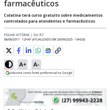
farmacêuticos
Colatina terá curso gratuito sobre medicamentos
controlados para atendentes e farmacêuticos
FOLHA VITÓRIA
|
Do R7
08/06/2017 - 12H47
(ATUALIZADO EM
26/09/2025 - 16H26
)
A+
A-
Adicione como fonte preferencial no Google
Opens in new window