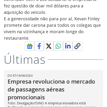
fez questão de doar mil dólares para a
aquisição do veiculo.
E a generosidade não para por aí, Kevan Finley
promete dar carona para todos os colegas que
vivem na vizinhança e moram longe do
restaurante.
Últimas
DO R7
/
18/06/2024
Empresa revoluciona o mercado
de passagens aéreas
promocionais
Foto: Divulgação/DINO A empresa inovadora está