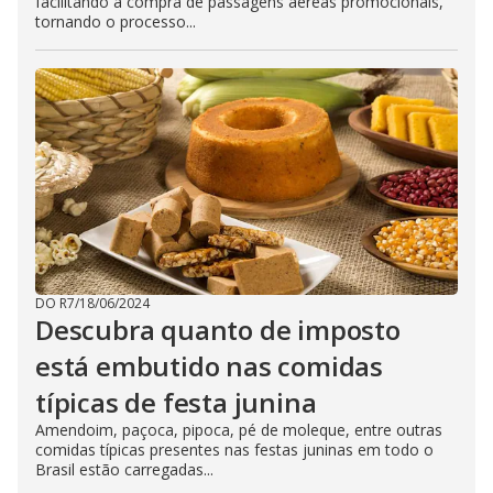
facilitando a compra de passagens aéreas promocionais,
tornando o processo...
DO R7
/
18/06/2024
Descubra quanto de imposto
está embutido nas comidas
típicas de festa junina
Amendoim, paçoca, pipoca, pé de moleque, entre outras
comidas típicas presentes nas festas juninas em todo o
Brasil estão carregadas...