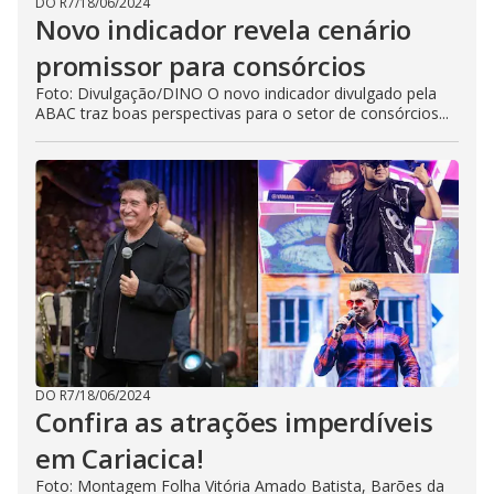
DO R7
/
18/06/2024
Novo indicador revela cenário
promissor para consórcios
Foto: Divulgação/DINO O novo indicador divulgado pela
ABAC traz boas perspectivas para o setor de consórcios...
DO R7
/
18/06/2024
Confira as atrações imperdíveis
em Cariacica!
Foto: Montagem Folha Vitória Amado Batista, Barões da