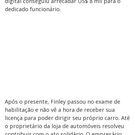
digital conseguiu arrecadar US$ 8 mil para o
dedicado funcionário.
Após o presente, Finley passou no exame de
habilitação e não vê a hora de receber sua
licença para poder dirigir seu próprio carro. Até
o proprietário da loja de automóveis resolveu
contribuir com o ato solidário. O empresário