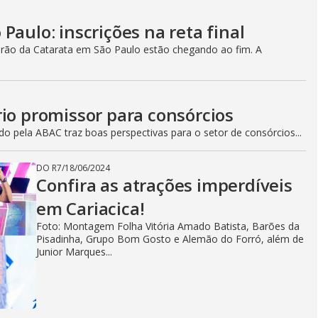
Paulo: inscrições na reta final
irão da Catarata em São Paulo estão chegando ao fim. A
io promissor para consórcios
o pela ABAC traz boas perspectivas para o setor de consórcios...
DO R7
/
18/06/2024
Confira as atrações imperdíveis
em Cariacica!
Foto: Montagem Folha Vitória Amado Batista, Barões da
Pisadinha, Grupo Bom Gosto e Alemão do Forró, além de
Junior Marques...