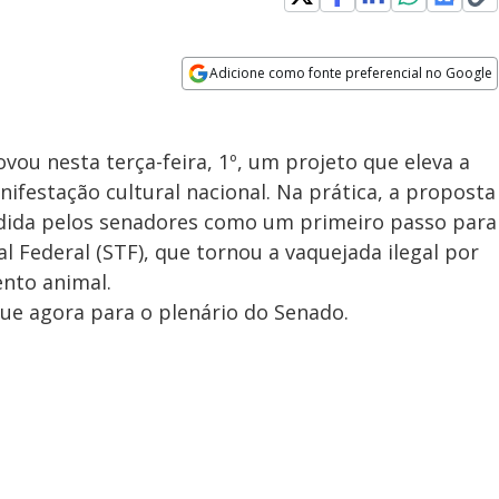
Adicione como fonte preferencial no Google
Opens in new window
ou nesta terça-feira, 1º, um projeto que eleva a
ifestação cultural nacional. Na prática, a proposta
endida pelos senadores como um primeiro passo para
 Federal (STF), que tornou a vaquejada ilegal por
ento animal.
ue agora para o plenário do Senado.