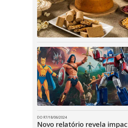
DO R7
/
18/06/2024
Novo relatório revela impa