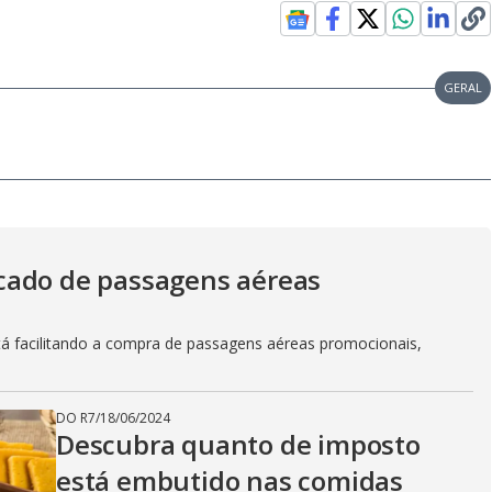
GERAL
cado de passagens aéreas
á facilitando a compra de passagens aéreas promocionais,
DO R7
/
18/06/2024
Descubra quanto de imposto
está embutido nas comidas