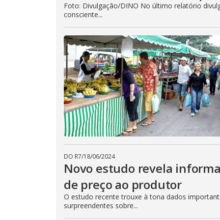
Foto: Divulgação/DINO No último relatório div
consciente...
DO R7
/
18/06/2024
Novo estudo revela informa
de preço ao produtor
O estudo recente trouxe à tona dados important
surpreendentes sobre...