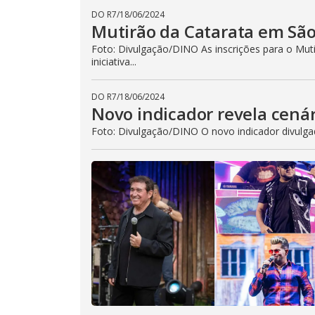
DO R7
/
18/06/2024
Mutirão da Catarata em São 
Foto: Divulgação/DINO As inscrições para o Mut
iniciativa...
DO R7
/
18/06/2024
Novo indicador revela cenár
Foto: Divulgação/DINO O novo indicador divulgad