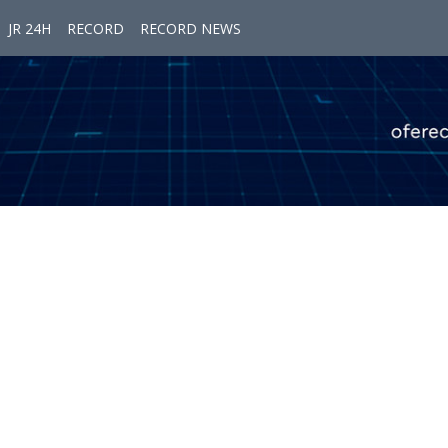
JR 24H
RECORD
RECORD NEWS