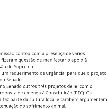
missão contou com a presença de vários
e fizeram questão de manifestar o apoio à
isão do Supremo.
m requerimento de urgência, para que o projeto
 do Senado.
no Senado outros três projetos de lei com o
oposta de emenda à Constituição (PEC). Os
a faz parte da cultura local e também argumentam
atenuação do sofrimento animal.