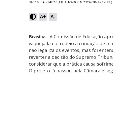
01/11/2016 - 14H27
(ATUALIZADO EM
23/02/2024 - 12H05
)
A+
A-
Brasília
- A Comissão de Educação aprov
vaquejada e o rodeio à condição de man
não legaliza os eventos, mas foi ent
reverter a decisão do Supremo Tribunal
considerar que a prática causa sofrim
O projeto já passou pela Câmara e seg