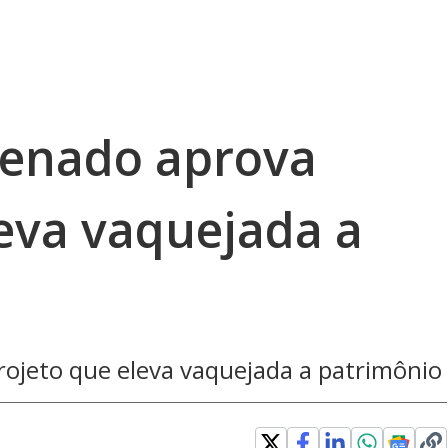
Senado aprova
leva vaquejada a
ojeto que eleva vaquejada a patrimônio