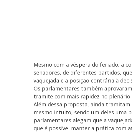
Mesmo com a véspera do feriado, a co
senadores, de diferentes partidos, qu
vaquejada e a posição contrária à dec
Os parlamentares também aprovaram u
tramite com mais rapidez no plenário
Além dessa proposta, ainda tramitam 
mesmo intuito, sendo um deles uma pr
parlamentares alegam que a vaquejad
que é possível manter a prática com 