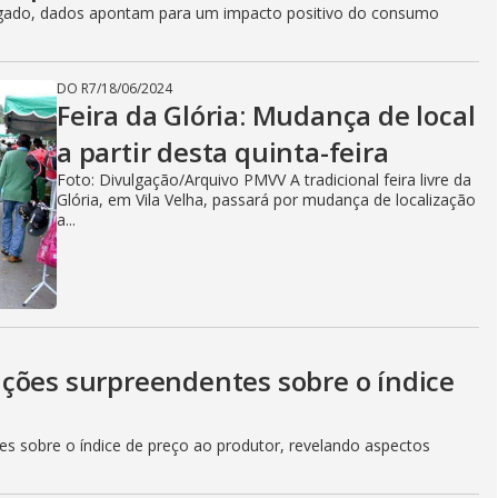
ulgado, dados apontam para um impacto positivo do consumo
DO R7
/
18/06/2024
Feira da Glória: Mudança de local
a partir desta quinta-feira
Foto: Divulgação/Arquivo PMVV A tradicional feira livre da
Glória, em Vila Velha, passará por mudança de localização
a...
ções surpreendentes sobre o índice
es sobre o índice de preço ao produtor, revelando aspectos