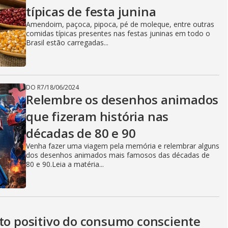
típicas de festa junina
Amendoim, paçoca, pipoca, pé de moleque, entre outras
comidas típicas presentes nas festas juninas em todo o
Brasil estão carregadas...
DO R7
/
18/06/2024
Relembre os desenhos animados
que fizeram história nas
décadas de 80 e 90
Venha fazer uma viagem pela memória e relembrar alguns
dos desenhos animados mais famosos das décadas de
80 e 90.Leia a matéria...
cto positivo do consumo consciente