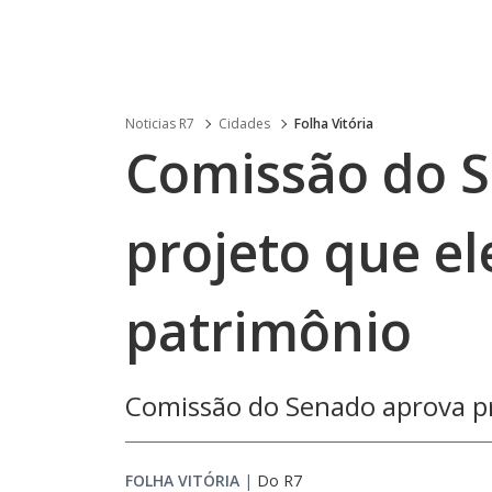
Noticias R7
Cidades
Folha Vitória
Comissão do 
projeto que e
patrimônio
Comissão do Senado aprova pr
FOLHA VITÓRIA
|
Do R7