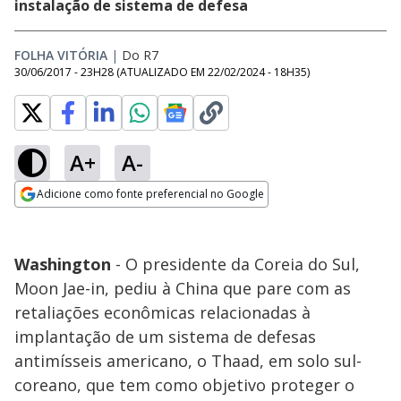
instalação de sistema de defesa
FOLHA VITÓRIA
|
Do R7
30/06/2017 - 23H28
(ATUALIZADO EM
22/02/2024 - 18H35
)
A+
A-
Adicione como fonte preferencial no Google
Opens in new window
Washington
- O presidente da Coreia do Sul,
Moon Jae-in, pediu à China que pare com as
retaliações econômicas relacionadas à
implantação de um sistema de defesas
antimísseis americano, o Thaad, em solo sul-
coreano, que tem como objetivo proteger o