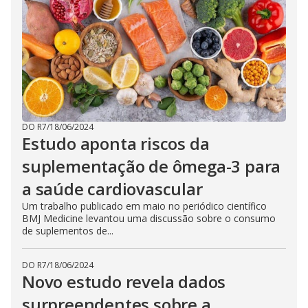
DO R7
/
18/06/2024
Estudo aponta riscos da
suplementação de ômega-3 para
a saúde cardiovascular
Um trabalho publicado em maio no periódico científico
BMJ Medicine levantou uma discussão sobre o consumo
de suplementos de...
DO R7
/
18/06/2024
Novo estudo revela dados
surpreendentes sobre a