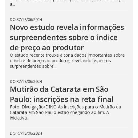
a...
DO R7
/
18/06/2024
Novo estudo revela informações
surpreendentes sobre o índice
de preço ao produtor
O estudo recente trouxe à tona dados importantes sobre
o índice de preço ao produtor, revelando aspectos
surpreendentes sobre...
DO R7
/
18/06/2024
Mutirão da Catarata em São
Paulo: inscrições na reta final
Foto: Divulgação/DINO As inscrições para o Mutirão da
Catarata em São Paulo estão chegando ao fim. A
iniciativa...
DO R7
/
18/06/2024