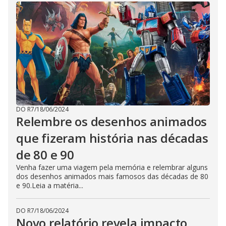
DO R7
/
18/06/2024
Relembre os desenhos animados
que fizeram história nas décadas
de 80 e 90
Venha fazer uma viagem pela memória e relembrar alguns
dos desenhos animados mais famosos das décadas de 80
e 90.Leia a matéria...
DO R7
/
18/06/2024
Novo relatório revela impacto