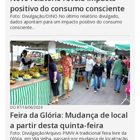
positivo do consumo consciente
Foto: Divulgação/DINO No último relatório divulgado,
dados apontam para um impacto positivo do consumo
consciente...
DO R7
/
18/06/2024
Feira da Glória: Mudança de local
a partir desta quinta-feira
Foto: Divulgação/Arquivo PMVV A tradicional feira livre da
Glória, em Vila Velha, passará por mudança de localização