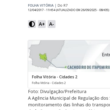
FOLHA VITÓRIA
|
Do R7
12/04/2017 - 11H54
(ATUALIZADO EM
26/09/2025 - 08H05
)
A+
A-
Folha Vitória - Cidades 2
Folha Vitória - Cidades 2
Foto: ​Divulgação/Prefeitura
A Agência Municipal de Regulação dos S
monitoramento das linhas do transpor