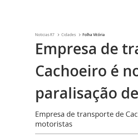
Noticias R7
Cidades
Folha Vitória
Empresa de tr
Cachoeiro é no
paralisação d
Empresa de transporte de Cach
motoristas