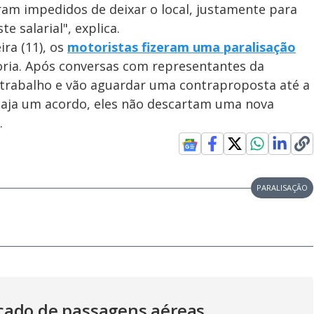
ram impedidos de deixar o local, justamente para
te salarial", explica.
ira (11), os
motoristas fizeram uma paralisação
goria. Após conversas com representantes da
 trabalho e vão aguardar uma contraproposta até a
 haja um acordo, eles não descartam uma nova
.
PARALISAÇÃO
cado de passagens aéreas