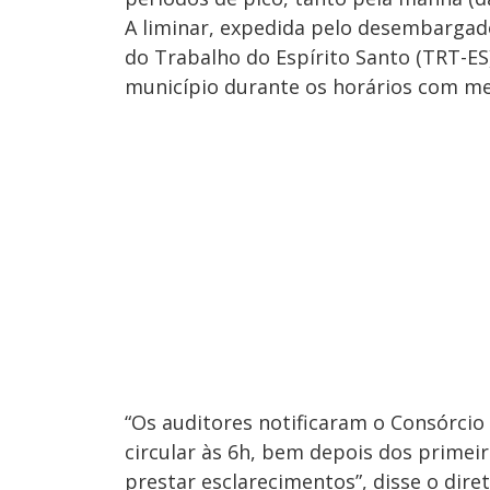
A liminar, expedida pelo desembargado
do Trabalho do Espírito Santo (TRT-ES
município durante os horários com men
“Os auditores notificaram o Consórci
circular às 6h, bem depois dos primeir
prestar esclarecimentos”, disse o dire