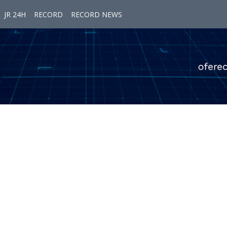
JR 24H
RECORD
RECORD NEWS