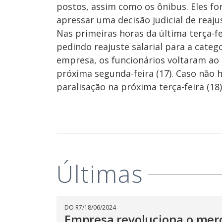
postos, assim como os ônibus. Eles fo
apressar uma decisão judicial de reajus
Nas primeiras horas da última terça-fe
pedindo reajuste salarial para a cate
empresa, os funcionários voltaram ao
próxima segunda-feira (17). Caso não
paralisação na próxima terça-feira (18)
Últimas
DO R7
/
18/06/2024
Empresa revoluciona o mer