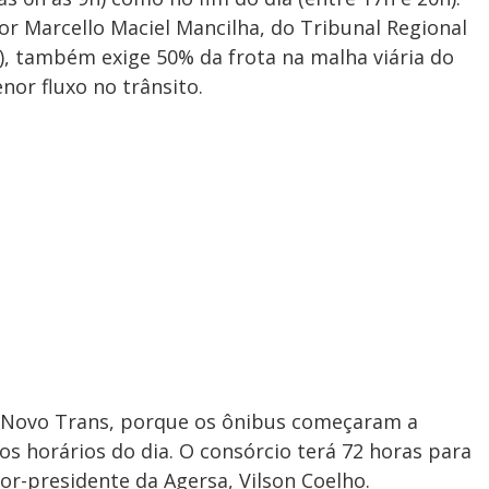
r Marcello Maciel Mancilha, do Tribunal Regional
), também exige 50% da frota na malha viária do
or fluxo no trânsito.
o Novo Trans, porque os ônibus começaram a
os horários do dia. O consórcio terá 72 horas para
tor-presidente da Agersa, Vilson Coelho.