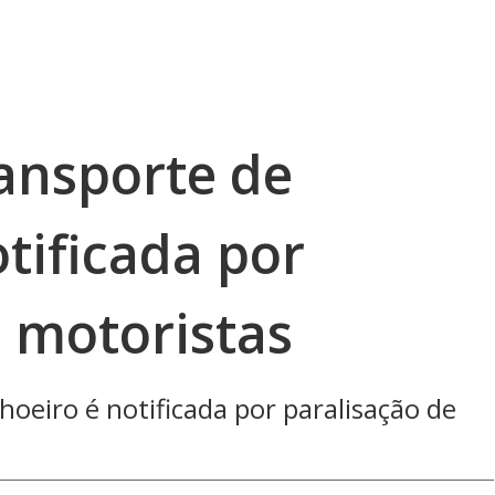
ansporte de
tificada por
e motoristas
oeiro é notificada por paralisação de