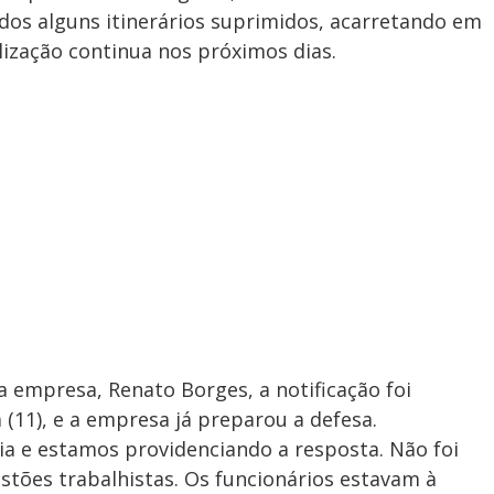
dos alguns itinerários suprimidos, acarretando em
alização continua nos próximos dias.
 empresa, Renato Borges, a notificação foi
 (11), e a empresa já preparou a defesa.
a e estamos providenciando a resposta. Não foi
tões trabalhistas. Os funcionários estavam à