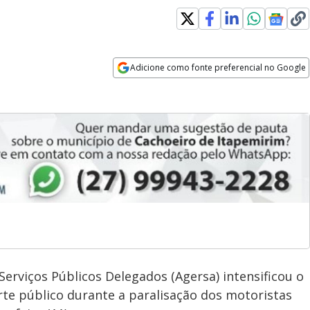
Adicione como fonte preferencial no Google
Opens in new window
erviços Públicos Delegados (Agersa) intensificou o
te público durante a paralisação dos motoristas