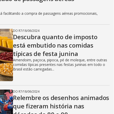
á facilitando a compra de passagens aéreas promocionais,
DO R7
/
18/06/2024
Descubra quanto de imposto
está embutido nas comidas
típicas de festa junina
Amendoim, paçoca, pipoca, pé de moleque, entre outras
comidas típicas presentes nas festas juninas em todo o
Brasil estão carregadas...
DO R7
/
18/06/2024
Relembre os desenhos animados
que fizeram história nas