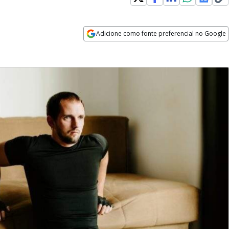
Adicione como fonte preferencial no Google
Opens in new window