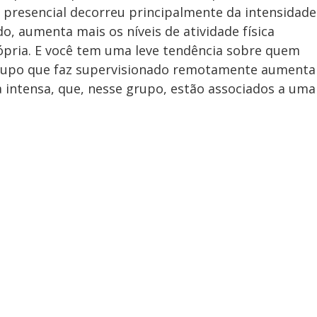
 presencial decorreu principalmente da intensidade
do, aumenta mais os níveis de atividade física
ópria. E você tem uma leve tendência sobre quem
e grupo que faz supervisionado remotamente aumenta
ca intensa, que, nesse grupo, estão associados a uma