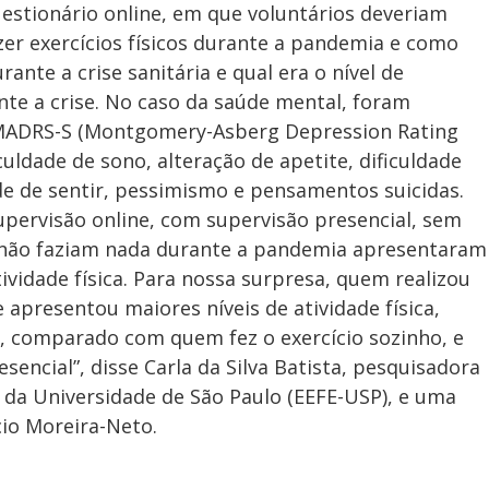
uestionário online, em que voluntários deveriam
er exercícios físicos durante a pandemia e como
ante a crise sanitária e qual era o nível de
ante a crise. No caso da saúde mental, foram
 MADRS-S (Montgomery-Asberg Depression Rating
iculdade de sono, alteração de apetite, dificuldade
de de sentir, pessimismo e pensamentos suicidas.
pervisão online, com supervisão presencial, sem
e não faziam nada durante a pandemia apresentaram
tividade física. Para nossa surpresa, quem realizou
apresentou maiores níveis de atividade física,
], comparado com quem fez o exercício sozinho, e
encial”, disse Carla da Silva Batista, pesquisadora
e da Universidade de São Paulo (EEFE-USP), e uma
io Moreira-Neto.