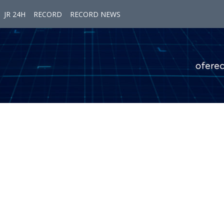
JR 24H
RECORD
RECORD NEWS