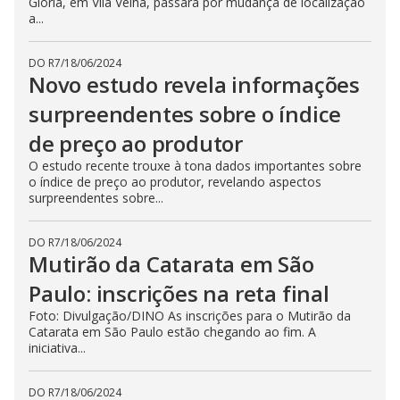
Glória, em Vila Velha, passará por mudança de localização
a...
DO R7
/
18/06/2024
Novo estudo revela informações
surpreendentes sobre o índice
de preço ao produtor
O estudo recente trouxe à tona dados importantes sobre
o índice de preço ao produtor, revelando aspectos
surpreendentes sobre...
DO R7
/
18/06/2024
Mutirão da Catarata em São
Paulo: inscrições na reta final
Foto: Divulgação/DINO As inscrições para o Mutirão da
Catarata em São Paulo estão chegando ao fim. A
iniciativa...
DO R7
/
18/06/2024