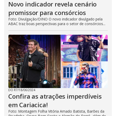
Novo indicador revela cenário
promissor para consórcios
Foto: Divulgação/DINO O novo indicador divulgado pela
ABAC traz boas perspectivas para o setor de consórcios...
DO R7
/
18/06/2024
Confira as atrações imperdíveis
em Cariacica!
Foto: Montagem Folha Vitória Amado Batista, Barões da
Pisadinha, Grupo Bom Gosto e Alemão do Forró, além de