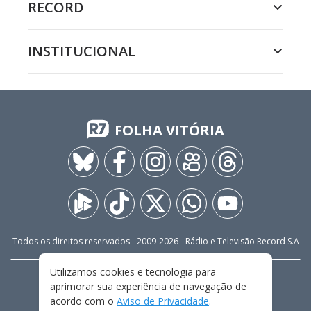
RECORD
INSTITUCIONAL
FOLHA VITÓRIA
Todos os direitos reservados - 2009-
2026
- Rádio e Televisão Record S.A
Utilizamos cookies e tecnologia para
CARREIRA
FALE CONOSCO
PRIVACIDADE
aprimorar sua experiência de navegação de
TERMOS E CONDIÇÕES DE USO
acordo com o
Aviso de Privacidade
.