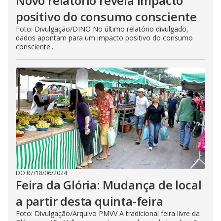
Novo relatório revela impacto
positivo do consumo consciente
Foto: Divulgação/DINO No último relatório divulgado,
dados apontam para um impacto positivo do consumo
consciente...
DO R7
/
18/06/2024
Feira da Glória: Mudança de local
a partir desta quinta-feira
Foto: Divulgação/Arquivo PMVV A tradicional feira livre da