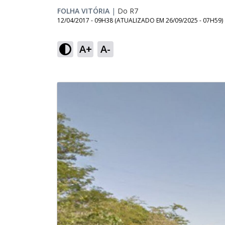
FOLHA VITÓRIA
|
Do R7
12/04/2017 - 09H38
(ATUALIZADO EM
26/09/2025 - 07H59
)
A+
A-