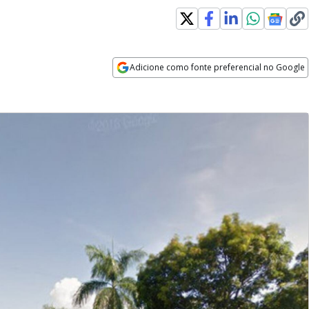
Adicione como fonte preferencial no Google
Opens in new window