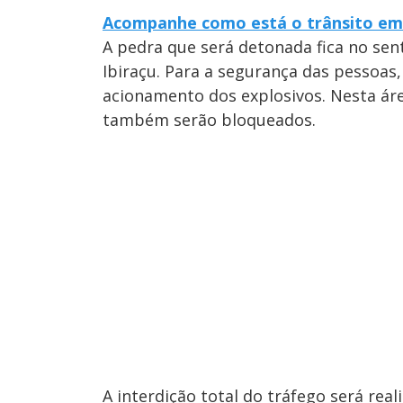
Acompanhe como está o trânsito em
A pedra que será detonada fica no sent
Ibiraçu. Para a segurança das pessoas
acionamento dos explosivos. Nesta áre
também serão bloqueados.
A interdição total do tráfego será rea