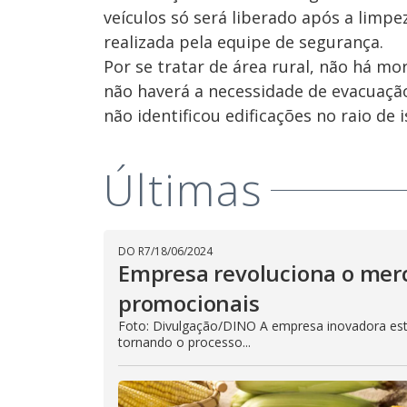
veículos só será liberado após a limpez
realizada pela equipe de segurança.
Por se tratar de área rural, não há mo
não haverá a necessidade de evacuaçã
não identificou edificações no raio d
Últimas
DO R7
/
18/06/2024
Empresa revoluciona o mer
promocionais
Foto: Divulgação/DINO A empresa inovadora est
tornando o processo...