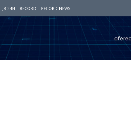
JR 24H
RECORD
RECORD NEWS