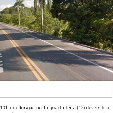
 101, em
Ibiraçu
, nesta quarta-feira (12) devem ficar