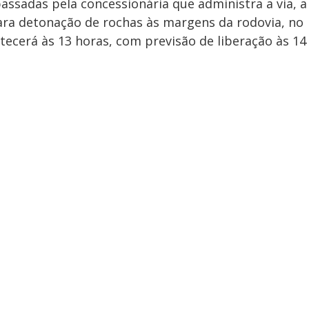
ssadas pela concessionária que administra a via, a
para detonação de rochas às margens da rodovia, no
tecerá às 13 horas, com previsão de liberação às 14