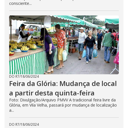
consciente...
DO R7
/
18/06/2024
Feira da Glória: Mudança de local
a partir desta quinta-feira
Foto: Divulgação/Arquivo PMVV A tradicional feira livre da
Glória, em Vila Velha, passará por mudança de localização
a...
DO R7
/
18/06/2024