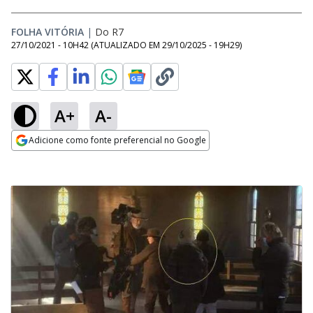
FOLHA VITÓRIA
|
Do R7
27/10/2021 - 10H42
(ATUALIZADO EM
29/10/2025 - 19H29
)
A+
A-
Adicione como fonte preferencial no Google
Opens in new window