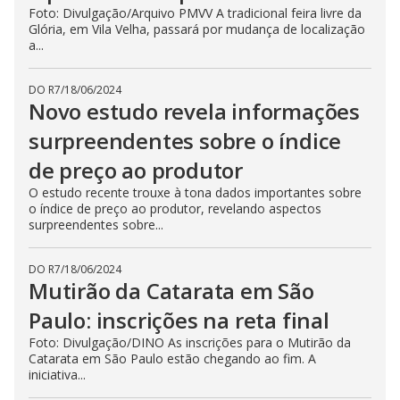
Foto: Divulgação/Arquivo PMVV A tradicional feira livre da
Glória, em Vila Velha, passará por mudança de localização
a...
DO R7
/
18/06/2024
Novo estudo revela informações
surpreendentes sobre o índice
de preço ao produtor
O estudo recente trouxe à tona dados importantes sobre
o índice de preço ao produtor, revelando aspectos
surpreendentes sobre...
DO R7
/
18/06/2024
Mutirão da Catarata em São
Paulo: inscrições na reta final
Foto: Divulgação/DINO As inscrições para o Mutirão da
Catarata em São Paulo estão chegando ao fim. A
iniciativa...