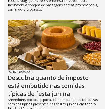
Foto: Divulgação/DINO A empresa inovadora está
facilitando a compra de passagens aéreas promocionais,
tornando o processo...
DO R7
/
18/06/2024
Descubra quanto de imposto
está embutido nas comidas
típicas de festa junina
Amendoim, paçoca, pipoca, pé de moleque, entre outras
comidas típicas presentes nas festas juninas em todo o
Brasil estão carregadas...