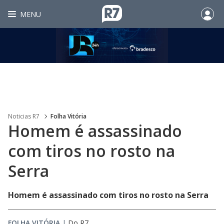
MENU
Noticias R7
Folha Vitória
Homem é assassinado
com tiros no rosto na
Serra
Homem é assassinado com tiros no rosto na Serra
FOLHA VITÓRIA
|
Do R7