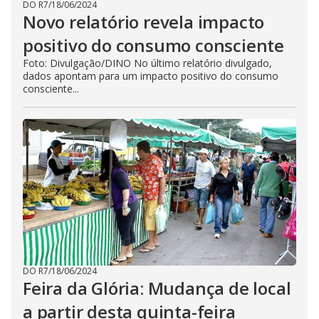
DO R7
/
18/06/2024
Novo relatório revela impacto
positivo do consumo consciente
Foto: Divulgação/DINO No último relatório divulgado,
dados apontam para um impacto positivo do consumo
consciente...
DO R7
/
18/06/2024
Feira da Glória: Mudança de local
a partir desta quinta-feira