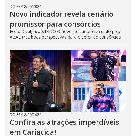
DO R7
/
18/06/2024
Novo indicador revela cenário
promissor para consórcios
Foto: Divulgação/DINO O novo indicador divulgado pela
ABAC traz boas perspectivas para o setor de consórcios...
DO R7
/
18/06/2024
Confira as atrações imperdíveis
em Cariacica!