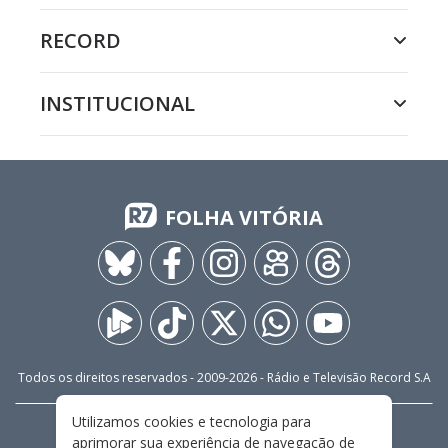
RECORD
INSTITUCIONAL
FOLHA VITÓRIA
Todos os direitos reservados - 2009-
2026
- Rádio e Televisão Record S.A
Utilizamos cookies e tecnologia para
CARREIRA
FALE CONOSCO
PRIVACIDADE
aprimorar sua experiência de navegação de