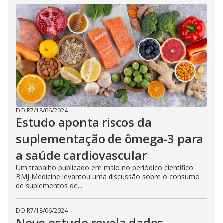
DO R7
/
18/06/2024
Estudo aponta riscos da
suplementação de ômega-3 para
a saúde cardiovascular
Um trabalho publicado em maio no periódico científico
BMJ Medicine levantou uma discussão sobre o consumo
de suplementos de...
DO R7
/
18/06/2024
Novo estudo revela dados