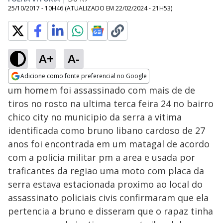
25/10/2017 - 10H46
(ATUALIZADO EM
22/02/2024 - 21H53
)
A+
A-
Adicione como fonte preferencial no Google
Opens in new window
um homem foi assassinado com mais de de
tiros no rosto na ultima terca feira 24 no bairro
chico city no municipio da serra a vitima
identificada como bruno libano cardoso de 27
anos foi encontrada em um matagal de acordo
com a policia militar pm a area e usada por
traficantes da regiao uma moto com placa da
serra estava estacionada proximo ao local do
assassinato policiais civis confirmaram que ela
pertencia a bruno e disseram que o rapaz tinha