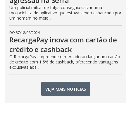
agressão na Serra
Um policial militar de folga conseguiu salvar uma
motociclista de aplicativo que estava sendo espancada por
um homem no meio...
DO R7
/
18/06/2024
RecargaPay inova com cartão de
crédito e cashback
O RecargaPay surpreende o mercado ao lançar um cartão
de crédito com 1,5% de cashback, oferecendo vantagens
exclusivas aos...
VEJA MAIS NOTÍCIAS