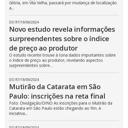
Glória, em Vila Velha, passará por mudança de localização
a...
DO R7
/
18/06/2024
Novo estudo revela informações
surpreendentes sobre o índice
de preço ao produtor
O estudo recente trouxe à tona dados importantes sobre
o índice de preço ao produtor, revelando aspectos
surpreendentes sobre...
DO R7
/
18/06/2024
Mutirão da Catarata em São
Paulo: inscrições na reta final
Foto: Divulgação/DINO As inscrições para o Mutirão da
Catarata em São Paulo estão chegando ao fim. A
iniciativa...
DO R7
/
18/06/2024