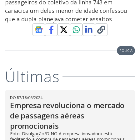
passageiros do coletivo da linha 743 em
cariacica um deles menor de idade confessou
que a dupla planejava cometer assaltos
POLÍCIA
Últimas
DO R7
/
18/06/2024
Empresa revoluciona o mercado
de passagens aéreas
promocionais
Foto: Divulgação/DINO A empresa inovadora está
facilitando a compra de passagens aéreas promocionais,