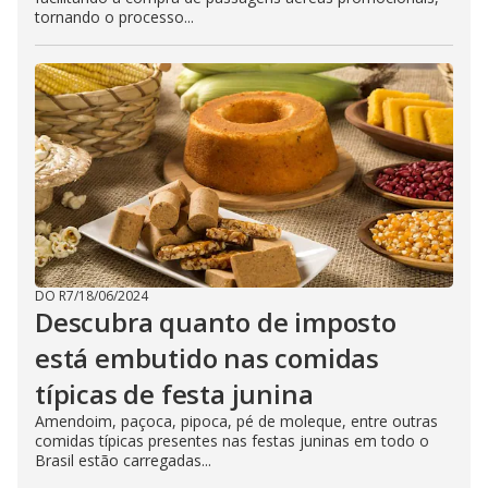
tornando o processo...
DO R7
/
18/06/2024
Descubra quanto de imposto
está embutido nas comidas
típicas de festa junina
Amendoim, paçoca, pipoca, pé de moleque, entre outras
comidas típicas presentes nas festas juninas em todo o
Brasil estão carregadas...