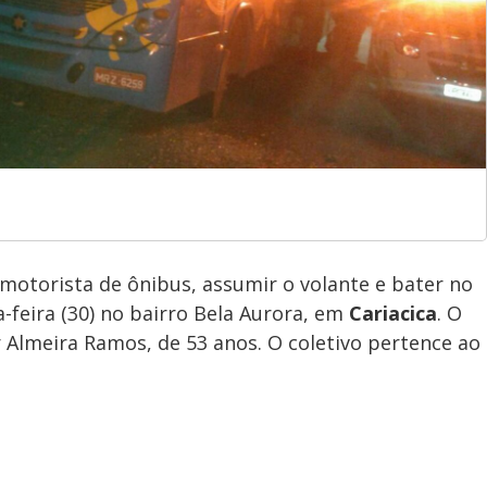
torista de ônibus, assumir o volante e bater no
-feira (30) no bairro Bela Aurora, em
Cariacica
. O
r Almeira Ramos, de 53 anos. O coletivo pertence ao