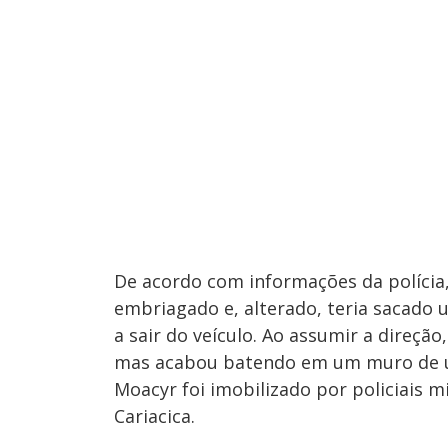
De acordo com informações da polícia,
embriagado e, alterado, teria sacado 
a sair do veículo. Ao assumir a direçã
mas acabou batendo em um muro de um
Moacyr foi imobilizado por policiais m
Cariacica.