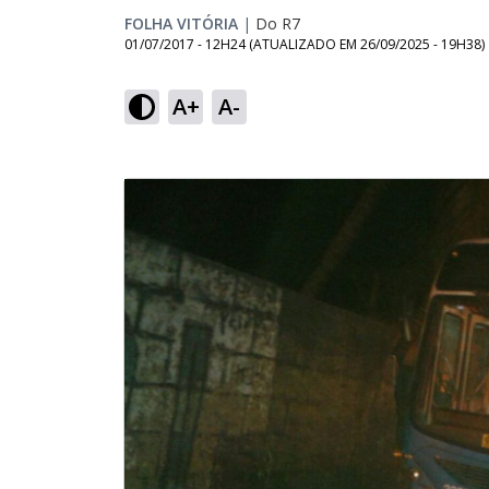
FOLHA VITÓRIA
|
Do R7
01/07/2017 - 12H24
(ATUALIZADO EM
26/09/2025 - 19H38
)
A+
A-