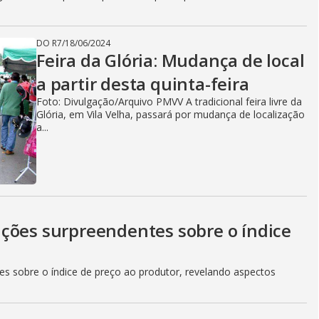
DO R7
/
18/06/2024
Feira da Glória: Mudança de local
a partir desta quinta-feira
Foto: Divulgação/Arquivo PMVV A tradicional feira livre da
Glória, em Vila Velha, passará por mudança de localização
a...
ções surpreendentes sobre o índice
es sobre o índice de preço ao produtor, revelando aspectos