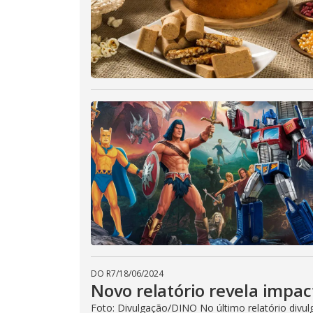
DO R7
/
18/06/2024
Novo relatório revela impa
Foto: Divulgação/DINO No último relatório div