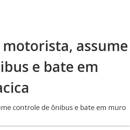
motorista, assume
nibus e bate em
cica
me controle de ônibus e bate em muro