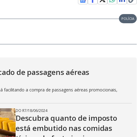
POLÍCIA
cado de passagens aéreas
á facilitando a compra de passagens aéreas promocionais,
DO R7
/
18/06/2024
Descubra quanto de imposto
está embutido nas comidas