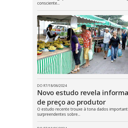
consciente...
DO R7
/
18/06/2024
Novo estudo revela informa
de preço ao produtor
O estudo recente trouxe à tona dados important
surpreendentes sobre...