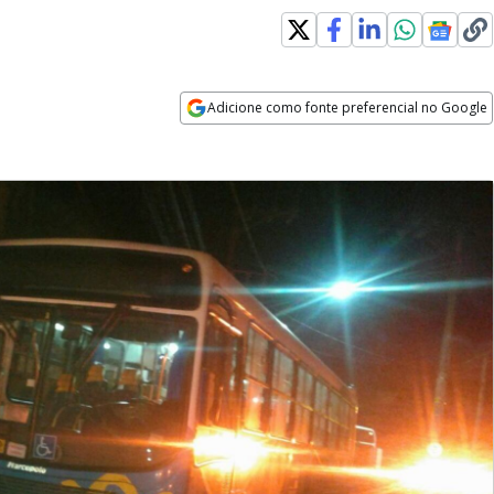
Adicione como fonte preferencial no Google
Opens in new window