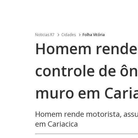
Noticias R7
Cidades
Folha Vitória
Homem rende 
controle de ô
muro em Caria
Homem rende motorista, assu
em Cariacica