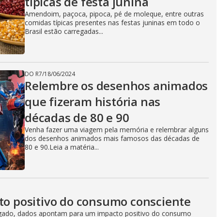
típicas de festa junina
Amendoim, paçoca, pipoca, pé de moleque, entre outras
comidas típicas presentes nas festas juninas em todo o
Brasil estão carregadas...
DO R7
/
18/06/2024
Relembre os desenhos animados
que fizeram história nas
décadas de 80 e 90
Venha fazer uma viagem pela memória e relembrar alguns
dos desenhos animados mais famosos das décadas de
80 e 90.Leia a matéria...
cto positivo do consumo consciente
ulgado, dados apontam para um impacto positivo do consumo