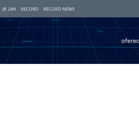
JR 24H
RECORD
RECORD NEWS