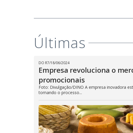
Últimas
DO R7
/
18/06/2024
Empresa revoluciona o mer
promocionais
Foto: Divulgação/DINO A empresa inovadora est
tornando o processo...