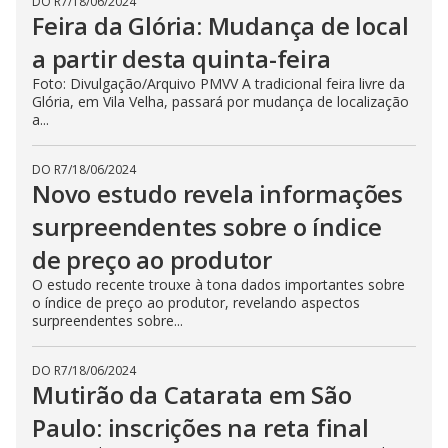
DO R7
/
18/06/2024
Feira da Glória: Mudança de local
a partir desta quinta-feira
Foto: Divulgação/Arquivo PMVV A tradicional feira livre da
Glória, em Vila Velha, passará por mudança de localização
a...
DO R7
/
18/06/2024
Novo estudo revela informações
surpreendentes sobre o índice
de preço ao produtor
O estudo recente trouxe à tona dados importantes sobre
o índice de preço ao produtor, revelando aspectos
surpreendentes sobre...
DO R7
/
18/06/2024
Mutirão da Catarata em São
Paulo: inscrições na reta final