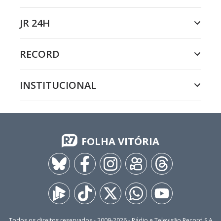
JR 24H
RECORD
INSTITUCIONAL
FOLHA VITÓRIA
Todos os direitos reservados - 2009-
2026
- Rádio e Televisão Record S.A