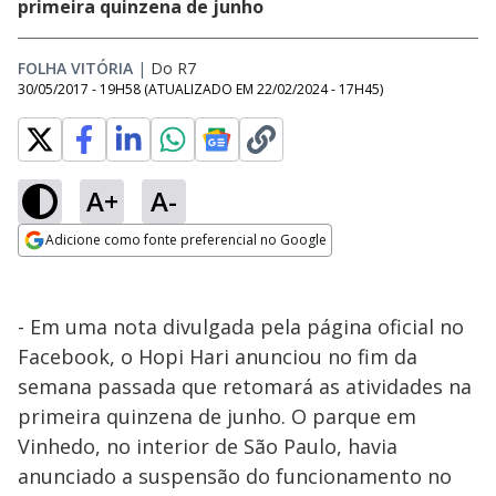
primeira quinzena de junho
FOLHA VITÓRIA
|
Do R7
30/05/2017 - 19H58
(ATUALIZADO EM
22/02/2024 - 17H45
)
A+
A-
Adicione como fonte preferencial no Google
Opens in new window
- Em uma nota divulgada pela página oficial no
Facebook, o Hopi Hari anunciou no fim da
semana passada que retomará as atividades na
primeira quinzena de junho. O parque em
Vinhedo, no interior de São Paulo, havia
anunciado a suspensão do funcionamento no