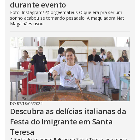
durante evento
Foto: Instagram/ @jorgeemateus O que era pra ser um
sonho acabou se tornando pesadelo. A maquiadora Nat
Magalhães usou...
DO R7
/
18/06/2024
Descubra as delícias italianas da
Festa do Imigrante em Santa
Teresa
A Festa do Imigrante Italiano de Santa Teresa, que marca