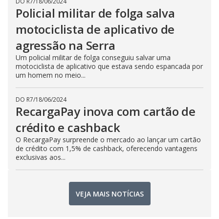
DO R7
/
18/06/2024
Policial militar de folga salva
motociclista de aplicativo de
agressão na Serra
Um policial militar de folga conseguiu salvar uma
motociclista de aplicativo que estava sendo espancada por
um homem no meio...
DO R7
/
18/06/2024
RecargaPay inova com cartão de
crédito e cashback
O RecargaPay surpreende o mercado ao lançar um cartão
de crédito com 1,5% de cashback, oferecendo vantagens
exclusivas aos...
VEJA MAIS NOTÍCIAS