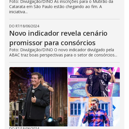
Foto: Divulgação/DINO As inscrições para o Mutirão da
Catarata em São Paulo estão chegando ao fim. A
iniciativa...
DO R7
/
18/06/2024
Novo indicador revela cenário
promissor para consórcios
Foto: Divulgação/DINO O novo indicador divulgado pela
ABAC traz boas perspectivas para o setor de consórcios...
DO R7
/
18/06/2024