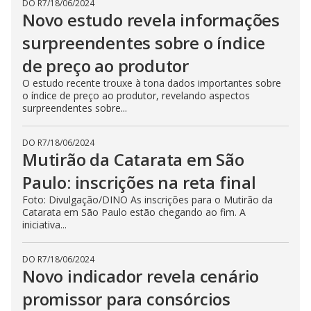
DO R7
/
18/06/2024
Novo estudo revela informações
surpreendentes sobre o índice
de preço ao produtor
O estudo recente trouxe à tona dados importantes sobre
o índice de preço ao produtor, revelando aspectos
surpreendentes sobre...
DO R7
/
18/06/2024
Mutirão da Catarata em São
Paulo: inscrições na reta final
Foto: Divulgação/DINO As inscrições para o Mutirão da
Catarata em São Paulo estão chegando ao fim. A
iniciativa...
DO R7
/
18/06/2024
Novo indicador revela cenário
promissor para consórcios