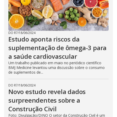
DO R7
/
18/06/2024
Estudo aponta riscos da
suplementação de ômega-3 para
a saúde cardiovascular
Um trabalho publicado em maio no periódico científico
BMJ Medicine levantou uma discussão sobre o consumo
de suplementos de...
DO R7
/
18/06/2024
Novo estudo revela dados
surpreendentes sobre a
Construção Civil
Foto: Divulgação/DINO O setor da Construção Civil é um