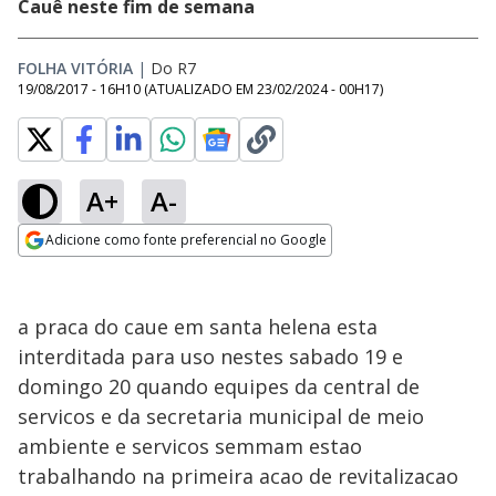
Cauê neste fim de semana
FOLHA VITÓRIA
|
Do R7
19/08/2017 - 16H10
(ATUALIZADO EM
23/02/2024 - 00H17
)
A+
A-
Adicione como fonte preferencial no Google
Opens in new window
a praca do caue em santa helena esta
interditada para uso nestes sabado 19 e
domingo 20 quando equipes da central de
servicos e da secretaria municipal de meio
ambiente e servicos semmam estao
trabalhando na primeira acao de revitalizacao