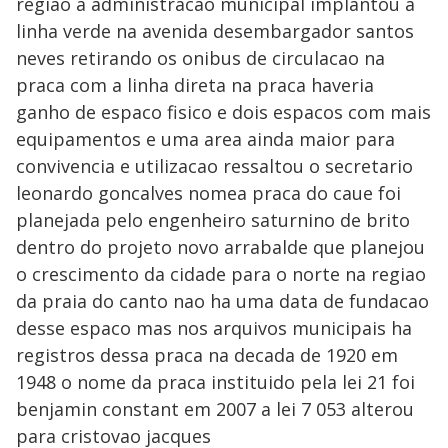
regiao a administracao municipal implantou a
linha verde na avenida desembargador santos
neves retirando os onibus de circulacao na
praca com a linha direta na praca haveria
ganho de espaco fisico e dois espacos com mais
equipamentos e uma area ainda maior para
convivencia e utilizacao ressaltou o secretario
leonardo goncalves nomea praca do caue foi
planejada pelo engenheiro saturnino de brito
dentro do projeto novo arrabalde que planejou
o crescimento da cidade para o norte na regiao
da praia do canto nao ha uma data de fundacao
desse espaco mas nos arquivos municipais ha
registros dessa praca na decada de 1920 em
1948 o nome da praca instituido pela lei 21 foi
benjamin constant em 2007 a lei 7 053 alterou
para cristovao jacques