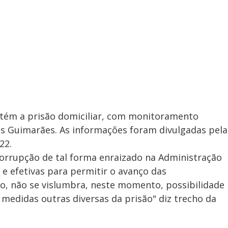
antém a prisão domiciliar, com monitoramento
es Guimarães. As informações foram divulgadas pela
22.
rrupção de tal forma enraizado na Administração
 e efetivas para permitir o avanço das
so, não se vislumbra, neste momento, possibilidade
 medidas outras diversas da prisão" diz trecho da