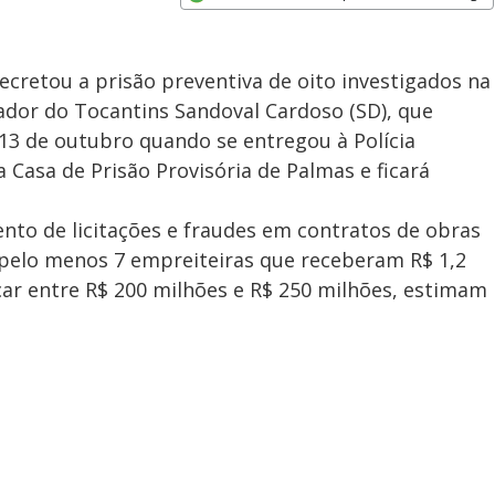
Opens in new window
ecretou a prisão preventiva de oito investigados na
ador do Tocantins Sandoval Cardoso (SD), que
13 de outubro quando se entregou à Polícia
 Casa de Prisão Provisória de Palmas e ficará
nto de licitações e fraudes em contratos de obras
 pelo menos 7 empreiteiras que receberam R$ 1,2
ar entre R$ 200 milhões e R$ 250 milhões, estimam