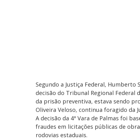
Segundo a Justiça Federal, Humberto S
decisão do Tribunal Regional Federal d
da prisão preventiva, estava sendo pro
Oliveira Veloso, continua foragido da Ju
A decisão da 4ª Vara de Palmas foi bas
fraudes em licitações públicas de obr
rodovias estaduais.