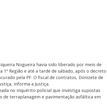
iqueira Nogueira havia sido liberado por meio de
a 1ª Região e até a tarde de sábado, após o decreto
curado pela PF. O fiscal de contratos, Donizete de
stiça, informa a Justiça.
eada no inquérito policial que investiga supostas
as de terraplanagem e pavimentação asfáltica em