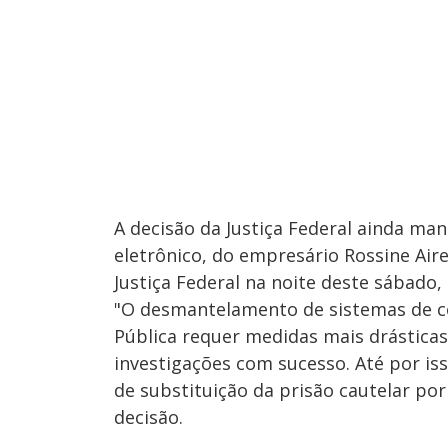
A decisão da Justiça Federal ainda m
eletrônico, do empresário Rossine Air
Justiça Federal na noite deste sábado, 
"O desmantelamento de sistemas de co
Pública requer medidas mais drásticas
investigações com sucesso. Até por is
de substituição da prisão cautelar por
decisão.