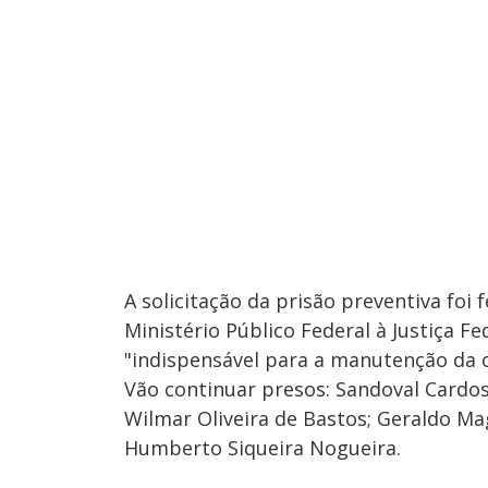
A solicitação da prisão preventiva foi 
Ministério Público Federal à Justiça F
"indispensável para a manutenção da 
Vão continuar presos: Sandoval Cardoso
Wilmar Oliveira de Bastos; Geraldo Mag
Humberto Siqueira Nogueira.