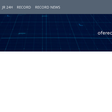
JR 24H
RECORD
RECORD NEWS