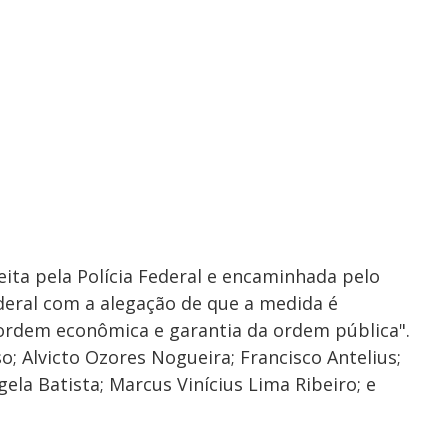
feita pela Polícia Federal e encaminhada pelo
ederal com a alegação de que a medida é
ordem econômica e garantia da ordem pública".
; Alvicto Ozores Nogueira; Francisco Antelius;
ela Batista; Marcus Vinícius Lima Ribeiro; e