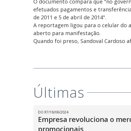
O documento compara que "no governo
efetuados pagamentos e transferências 
de 2011 e 5 de abril de 2014".
A reportagem ligou para o celular do
aberto para manifestação.
Quando foi preso, Sandoval Cardoso af
Últimas
DO R7
/
18/06/2024
Empresa revoluciona o mer
promocionais