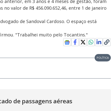
 anterior, em 3 anos e 4 meses de gestão, foram
no valor de R$ 456.090.652,46, entre 1 de janeiro
 advogado de Sandoval Cardoso. O espaço está
irmou. "Trabalhei muito pelo Tocantins."
POLÍTICA
cado de passagens aéreas