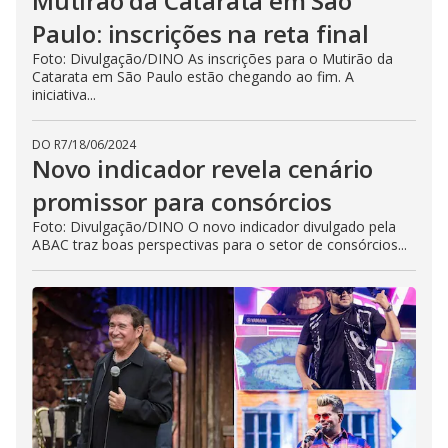
Mutirão da Catarata em São
Paulo: inscrições na reta final
Foto: Divulgação/DINO As inscrições para o Mutirão da
Catarata em São Paulo estão chegando ao fim. A
iniciativa...
DO R7
/
18/06/2024
Novo indicador revela cenário
promissor para consórcios
Foto: Divulgação/DINO O novo indicador divulgado pela
ABAC traz boas perspectivas para o setor de consórcios...