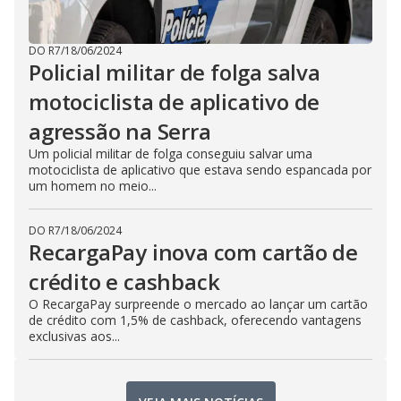
DO R7
/
18/06/2024
Policial militar de folga salva
motociclista de aplicativo de
agressão na Serra
Um policial militar de folga conseguiu salvar uma
motociclista de aplicativo que estava sendo espancada por
um homem no meio...
DO R7
/
18/06/2024
RecargaPay inova com cartão de
crédito e cashback
O RecargaPay surpreende o mercado ao lançar um cartão
de crédito com 1,5% de cashback, oferecendo vantagens
exclusivas aos...