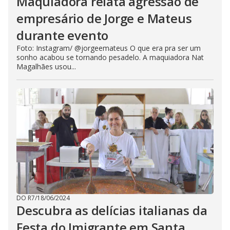
Maquiadora relata agressão de
empresário de Jorge e Mateus
durante evento
Foto: Instagram/ @jorgeemateus O que era pra ser um
sonho acabou se tornando pesadelo. A maquiadora Nat
Magalhães usou...
DO R7
/
18/06/2024
Descubra as delícias italianas da
Festa do Imigrante em Santa