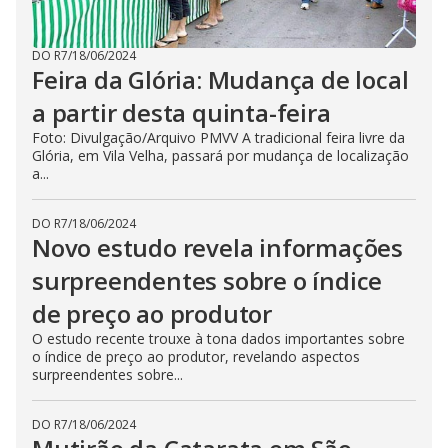
DO R7
/
18/06/2024
Feira da Glória: Mudança de local
a partir desta quinta-feira
Foto: Divulgação/Arquivo PMVV A tradicional feira livre da
Glória, em Vila Velha, passará por mudança de localização
a...
DO R7
/
18/06/2024
Novo estudo revela informações
surpreendentes sobre o índice
de preço ao produtor
O estudo recente trouxe à tona dados importantes sobre
o índice de preço ao produtor, revelando aspectos
surpreendentes sobre...
DO R7
/
18/06/2024