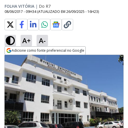
FOLHA VITÓRIA
|
Do R7
08/06/2017 - 09H34
(ATUALIZADO EM
26/09/2025 - 16H23
)
A+
A-
Adicione como fonte preferencial no Google
Opens in new window