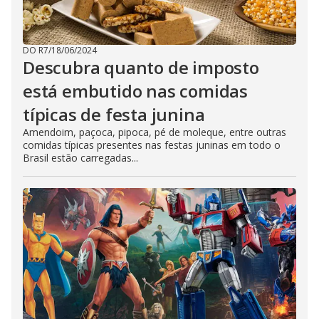
DO R7
/
18/06/2024
Descubra quanto de imposto
está embutido nas comidas
típicas de festa junina
Amendoim, paçoca, pipoca, pé de moleque, entre outras
comidas típicas presentes nas festas juninas em todo o
Brasil estão carregadas...