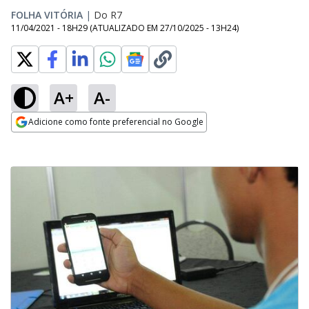
FOLHA VITÓRIA
|
Do R7
11/04/2021 - 18H29
(ATUALIZADO EM
27/10/2025 - 13H24
)
A+
A-
Adicione como fonte preferencial no Google
Opens in new window