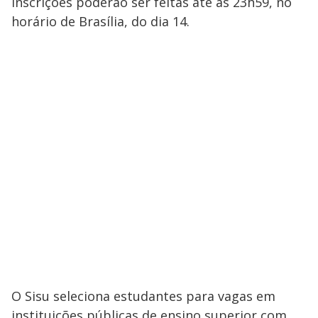
inscrições poderão ser feitas até as 23h59, no
horário de Brasília, do dia 14.
O Sisu seleciona estudantes para vagas em
instituições públicas de ensino superior com