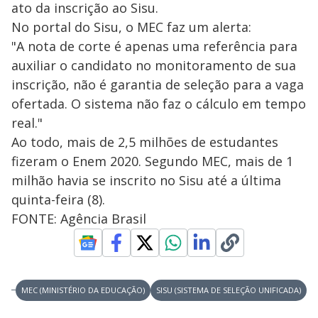
ato da inscrição ao Sisu.
No portal do Sisu, o MEC faz um alerta:
"A nota de corte é apenas uma referência para
auxiliar o candidato no monitoramento de sua
inscrição, não é garantia de seleção para a vaga
ofertada. O sistema não faz o cálculo em tempo
real."
Ao todo, mais de 2,5 milhões de estudantes
fizeram o Enem 2020. Segundo MEC, mais de 1
milhão havia se inscrito no Sisu até a última
quinta-feira (8).
FONTE: Agência Brasil
MEC (MINISTÉRIO DA EDUCAÇÃO)
SISU (SISTEMA DE SELEÇÃO UNIFICADA)