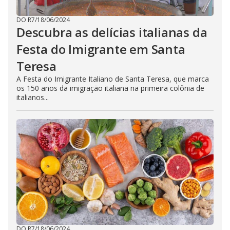
DO R7
/
18/06/2024
Descubra as delícias italianas da
Festa do Imigrante em Santa
Teresa
A Festa do Imigrante Italiano de Santa Teresa, que marca
os 150 anos da imigração italiana na primeira colônia de
italianos...
DO R7
/
18/06/2024