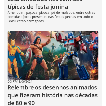
típicas de festa junina
Amendoim, paçoca, pipoca, pé de moleque, entre outras
comidas típicas presentes nas festas juninas em todo o
Brasil estão carregadas...
DO R7
/
18/06/2024
Relembre os desenhos animados
que fizeram história nas décadas
de 80 e 90