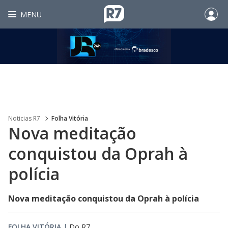
MENU
Noticias R7
Folha Vitória
Nova meditação
conquistou da Oprah à
polícia
Nova meditação conquistou da Oprah à polícia
FOLHA VITÓRIA
|
Do R7