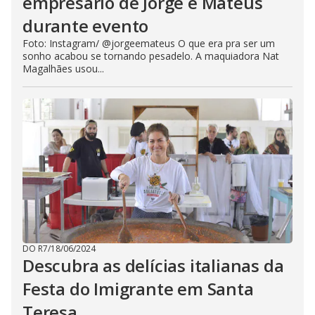
empresário de Jorge e Mateus
durante evento
Foto: Instagram/ @jorgeemateus O que era pra ser um
sonho acabou se tornando pesadelo. A maquiadora Nat
Magalhães usou...
DO R7
/
18/06/2024
Descubra as delícias italianas da
Festa do Imigrante em Santa
Teresa