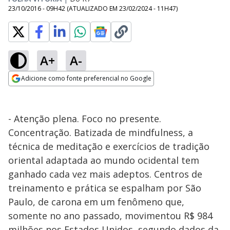
23/10/2016 - 09H42
(ATUALIZADO EM
23/02/2024 - 11H47
)
A+
A-
Adicione como fonte preferencial no Google
Opens in new window
- Atenção plena. Foco no presente.
Concentração. Batizada de mindfulness, a
técnica de meditação e exercícios de tradição
oriental adaptada ao mundo ocidental tem
ganhado cada vez mais adeptos. Centros de
treinamento e prática se espalham por São
Paulo, de carona em um fenômeno que,
somente no ano passado, movimentou R$ 984
milhões nos Estados Unidos, segundo dados da