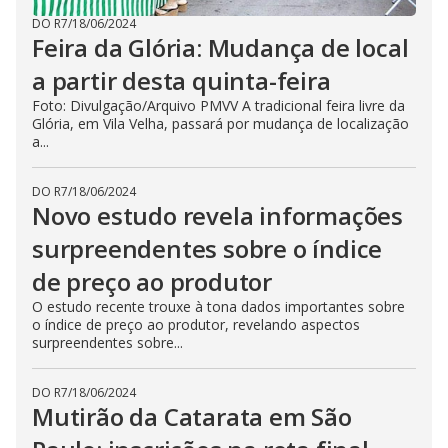
DO R7
/
18/06/2024
Feira da Glória: Mudança de local
a partir desta quinta-feira
Foto: Divulgação/Arquivo PMVV A tradicional feira livre da
Glória, em Vila Velha, passará por mudança de localização
a...
DO R7
/
18/06/2024
Novo estudo revela informações
surpreendentes sobre o índice
de preço ao produtor
O estudo recente trouxe à tona dados importantes sobre
o índice de preço ao produtor, revelando aspectos
surpreendentes sobre...
DO R7
/
18/06/2024
Mutirão da Catarata em São