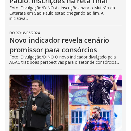
Paulo: inscrições na reta final
Foto: Divulgação/DINO As inscrições para o Mutirão da
Catarata em São Paulo estão chegando ao fim. A
iniciativa...
DO R7
/
18/06/2024
Novo indicador revela cenário
promissor para consórcios
Foto: Divulgação/DINO O novo indicador divulgado pela
ABAC traz boas perspectivas para o setor de consórcios...