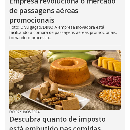
Empresa revoluciona o mercado
de passagens aéreas
promocionais
Foto: Divulgação/DINO A empresa inovadora está
facilitando a compra de passagens aéreas promocionais,
tornando o processo...
DO R7
/
18/06/2024
Descubra quanto de imposto
está embutido nas comidas