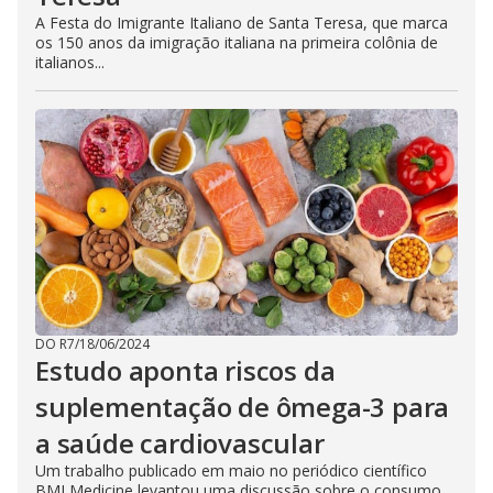
A Festa do Imigrante Italiano de Santa Teresa, que marca
os 150 anos da imigração italiana na primeira colônia de
italianos...
DO R7
/
18/06/2024
Estudo aponta riscos da
suplementação de ômega-3 para
a saúde cardiovascular
Um trabalho publicado em maio no periódico científico
BMJ Medicine levantou uma discussão sobre o consumo