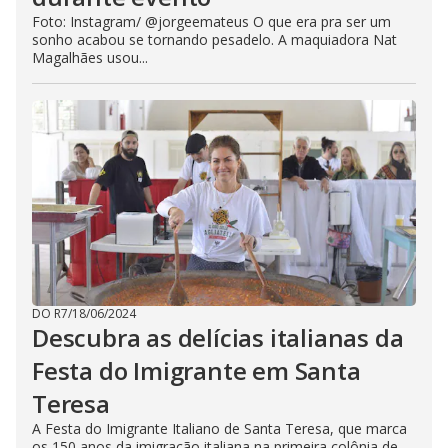
Foto: Instagram/ @jorgeemateus O que era pra ser um
sonho acabou se tornando pesadelo. A maquiadora Nat
Magalhães usou...
DO R7
/
18/06/2024
Descubra as delícias italianas da
Festa do Imigrante em Santa
Teresa
A Festa do Imigrante Italiano de Santa Teresa, que marca
os 150 anos da imigração italiana na primeira colônia de