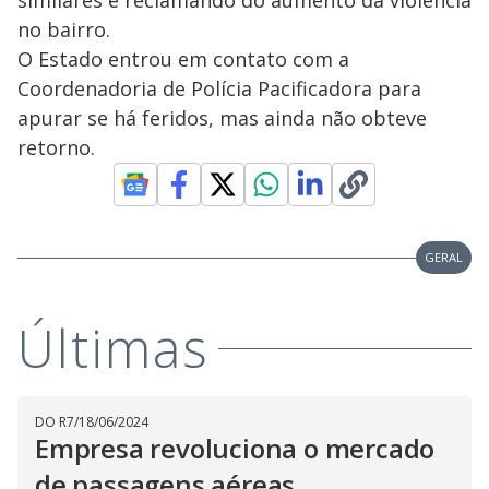
similares e reclamando do aumento da violência
no bairro.
O Estado entrou em contato com a
Coordenadoria de Polícia Pacificadora para
apurar se há feridos, mas ainda não obteve
retorno.
GERAL
Últimas
DO R7
/
18/06/2024
Empresa revoluciona o mercado
de passagens aéreas