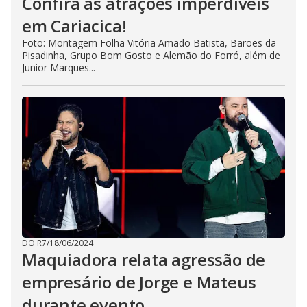
Confira as atrações imperdíveis
em Cariacica!
Foto: Montagem Folha Vitória Amado Batista, Barões da
Pisadinha, Grupo Bom Gosto e Alemão do Forró, além de
Junior Marques...
DO R7
/
18/06/2024
Maquiadora relata agressão de
empresário de Jorge e Mateus
durante evento