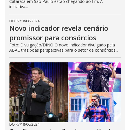
Catarata em São Paulo estão chegando ao fim. A
iniciativa...
DO R7
/
18/06/2024
Novo indicador revela cenário
promissor para consórcios
Foto: Divulgação/DINO O novo indicador divulgado pela
ABAC traz boas perspectivas para o setor de consórcios...
DO R7
/
18/06/2024