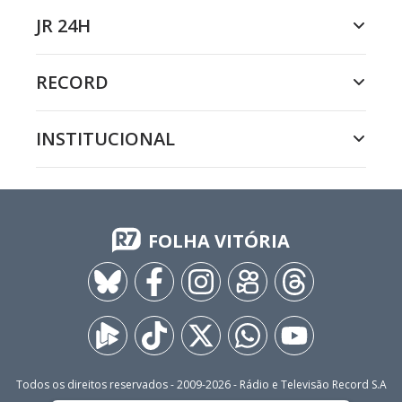
JR 24H
RECORD
INSTITUCIONAL
FOLHA VITÓRIA
Todos os direitos reservados - 2009-
2026
- Rádio e Televisão Record S.A