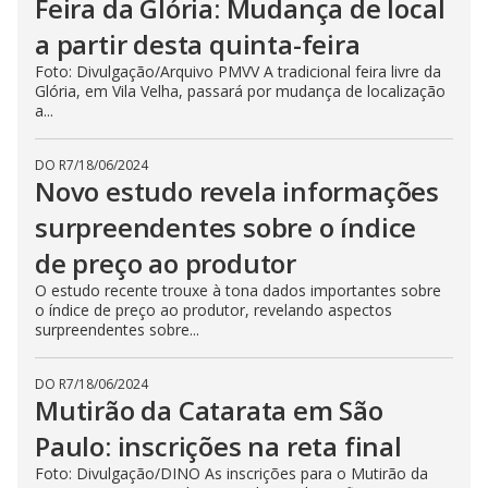
Feira da Glória: Mudança de local
a partir desta quinta-feira
Foto: Divulgação/Arquivo PMVV A tradicional feira livre da
Glória, em Vila Velha, passará por mudança de localização
a...
DO R7
/
18/06/2024
Novo estudo revela informações
surpreendentes sobre o índice
de preço ao produtor
O estudo recente trouxe à tona dados importantes sobre
o índice de preço ao produtor, revelando aspectos
surpreendentes sobre...
DO R7
/
18/06/2024
Mutirão da Catarata em São
Paulo: inscrições na reta final
Foto: Divulgação/DINO As inscrições para o Mutirão da