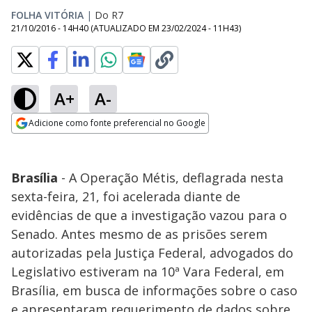
FOLHA VITÓRIA
|
Do R7
21/10/2016 - 14H40
(ATUALIZADO EM
23/02/2024 - 11H43
)
A+
A-
Adicione como fonte preferencial no Google
Opens in new window
Brasília
- A Operação Métis, deflagrada nesta
sexta-feira, 21, foi acelerada diante de
evidências de que a investigação vazou para o
Senado. Antes mesmo de as prisões serem
autorizadas pela Justiça Federal, advogados do
Legislativo estiveram na 10ª Vara Federal, em
Brasília, em busca de informações sobre o caso
e apresentaram requerimento de dados sobre