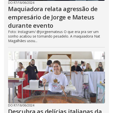
DO R7
/
18/06/2024
Maquiadora relata agressão de
empresário de Jorge e Mateus
durante evento
Foto: Instagram/ @jorgeemateus O que era pra ser um
sonho acabou se tornando pesadelo. A maquiadora Nat
Magalhães usou...
DO R7
/
18/06/2024
Descubra as delícias italianas da