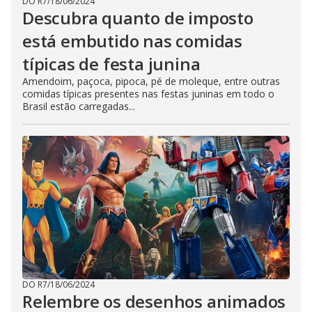
DO R7
/
18/06/2024
Descubra quanto de imposto
está embutido nas comidas
típicas de festa junina
Amendoim, paçoca, pipoca, pé de moleque, entre outras
comidas típicas presentes nas festas juninas em todo o
Brasil estão carregadas...
DO R7
/
18/06/2024
Relembre os desenhos animados