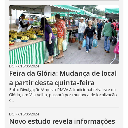
DO R7
/
18/06/2024
Feira da Glória: Mudança de local
a partir desta quinta-feira
Foto: Divulgação/Arquivo PMVV A tradicional feira livre da
Glória, em Vila Velha, passará por mudança de localização
a...
DO R7
/
18/06/2024
Novo estudo revela informações