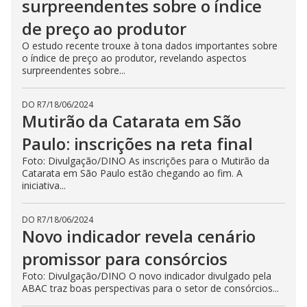
surpreendentes sobre o índice
de preço ao produtor
O estudo recente trouxe à tona dados importantes sobre
o índice de preço ao produtor, revelando aspectos
surpreendentes sobre...
DO R7
/
18/06/2024
Mutirão da Catarata em São
Paulo: inscrições na reta final
Foto: Divulgação/DINO As inscrições para o Mutirão da
Catarata em São Paulo estão chegando ao fim. A
iniciativa...
DO R7
/
18/06/2024
Novo indicador revela cenário
promissor para consórcios
Foto: Divulgação/DINO O novo indicador divulgado pela
ABAC traz boas perspectivas para o setor de consórcios...