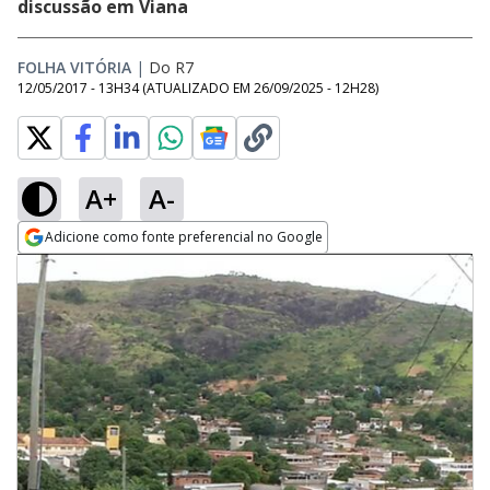
discussão em Viana
FOLHA VITÓRIA
|
Do R7
12/05/2017 - 13H34
(ATUALIZADO EM
26/09/2025 - 12H28
)
A+
A-
Adicione como fonte preferencial no Google
Opens in new window