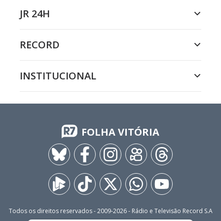
JR 24H
RECORD
INSTITUCIONAL
FOLHA VITÓRIA
Todos os direitos reservados - 2009-
2026
- Rádio e Televisão Record S.A