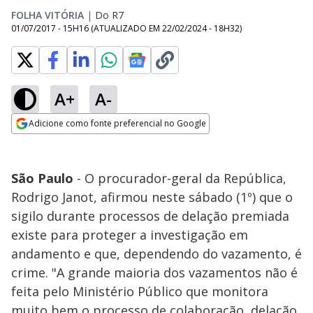
FOLHA VITÓRIA
|
Do R7
01/07/2017 - 15H16
(ATUALIZADO EM
22/02/2024 - 18H32
)
A+
A-
Adicione como fonte preferencial no Google
Opens in new window
São Paulo
- O procurador-geral da República,
Rodrigo Janot, afirmou neste sábado (1º) que o
sigilo durante processos de delação premiada
existe para proteger a investigação em
andamento e que, dependendo do vazamento, é
crime. "A grande maioria dos vazamentos não é
feita pelo Ministério Público que monitora
muito bem o processo de colaboração, delação