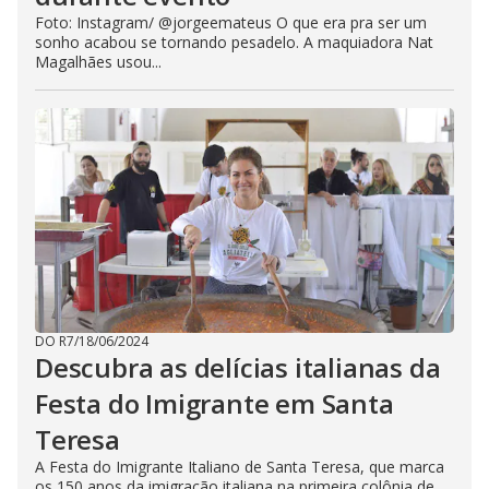
Foto: Instagram/ @jorgeemateus O que era pra ser um
sonho acabou se tornando pesadelo. A maquiadora Nat
Magalhães usou...
DO R7
/
18/06/2024
Descubra as delícias italianas da
Festa do Imigrante em Santa
Teresa
A Festa do Imigrante Italiano de Santa Teresa, que marca
os 150 anos da imigração italiana na primeira colônia de