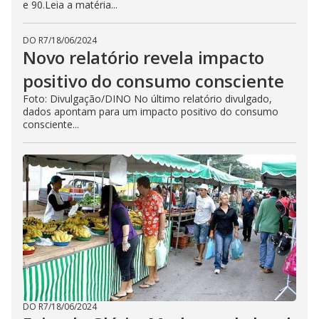
e 90.Leia a matéria...
DO R7
/
18/06/2024
Novo relatório revela impacto
positivo do consumo consciente
Foto: Divulgação/DINO No último relatório divulgado,
dados apontam para um impacto positivo do consumo
consciente...
DO R7
/
18/06/2024