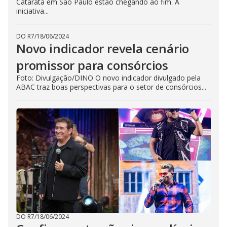
Catarata em São Paulo estão chegando ao fim. A
iniciativa...
DO R7
/
18/06/2024
Novo indicador revela cenário
promissor para consórcios
Foto: Divulgação/DINO O novo indicador divulgado pela
ABAC traz boas perspectivas para o setor de consórcios...
DO R7
/
18/06/2024