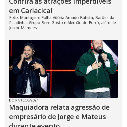
Confira as atrações imperdíveis
em Cariacica!
Foto: Montagem Folha Vitória Amado Batista, Barões da
Pisadinha, Grupo Bom Gosto e Alemão do Forró, além de
Junior Marques...
DO R7
/
18/06/2024
Maquiadora relata agressão de
empresário de Jorge e Mateus
durante evento