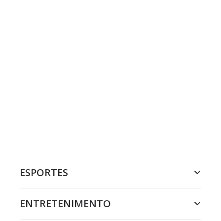
ESPORTES
ENTRETENIMENTO