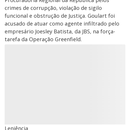
Procuradoria Regional da República pelos
crimes de corrupção, violação de sigilo
funcional e obstrução de Justiça. Goulart foi
acusado de atuar como agente infiltrado pelo
empresário Joesley Batista, da JBS, na força-
tarefa da Operação Greenfield.
Leniência