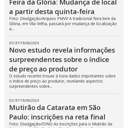
Feira da Glória: Mudança de local
a partir desta quinta-feira
Foto: Divulgação/Arquivo PMVV A tradicional feira livre da
Glória, em Vila Velha, passará por mudança de localização
a...
DO R7
/
18/06/2024
Novo estudo revela informações
surpreendentes sobre o índice
de preço ao produtor
O estudo recente trouxe à tona dados importantes sobre
o índice de preço ao produtor, revelando aspectos
surpreendentes sobre...
DO R7
/
18/06/2024
Mutirão da Catarata em São
Paulo: inscrições na reta final
Foto: Divulgação/DINO As inscrições para o Mutirão da