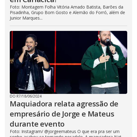
Foto: Montagem Folha Vitória Amado Batista, Barões da
Pisadinha, Grupo Bom Gosto e Alemão do Forró, além de
Junior Marques...
DO R7
/
18/06/2024
Maquiadora relata agressão de
empresário de Jorge e Mateus
durante evento
Foto: Instagram/ @jorgeemateus O que era pra ser um
sonho acabou se tornando pesadelo. A maquiadora Nat