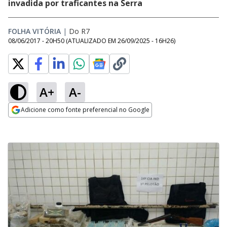
invadida por traficantes na Serra
FOLHA VITÓRIA
|
Do R7
08/06/2017 - 20H50
(ATUALIZADO EM
26/09/2025 - 16H26
)
A+
A-
Adicione como fonte preferencial no Google
Opens in new window