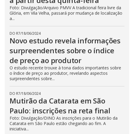
a partir desta quinta-feira
Foto: Divulgação/Arquivo PMVV A tradicional feira livre da
Glória, em Vila Velha, passará por mudança de localização
a...
DO R7
/
18/06/2024
Novo estudo revela informações
surpreendentes sobre o índice
de preço ao produtor
O estudo recente trouxe à tona dados importantes sobre
o índice de preço ao produtor, revelando aspectos
surpreendentes sobre...
DO R7
/
18/06/2024
Mutirão da Catarata em São
Paulo: inscrições na reta final
Foto: Divulgação/DINO As inscrições para o Mutirão da
Catarata em São Paulo estão chegando ao fim. A
iniciativa...