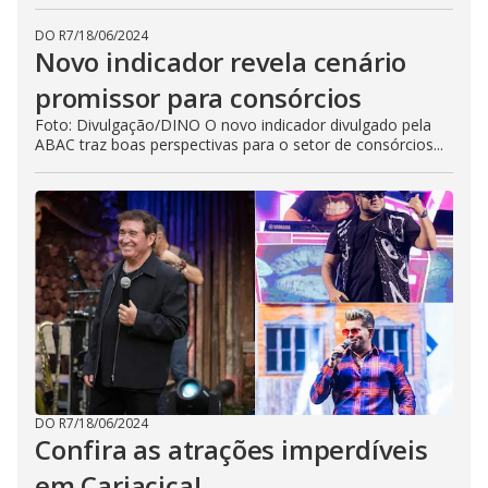
DO R7
/
18/06/2024
Novo indicador revela cenário
promissor para consórcios
Foto: Divulgação/DINO O novo indicador divulgado pela
ABAC traz boas perspectivas para o setor de consórcios...
DO R7
/
18/06/2024
Confira as atrações imperdíveis
em Cariacica!