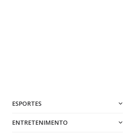
ESPORTES
ENTRETENIMENTO