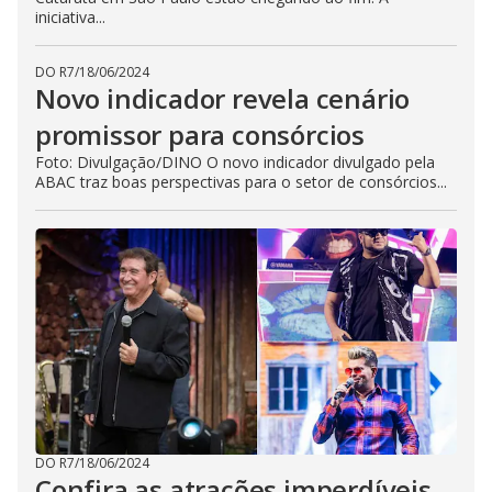
iniciativa...
DO R7
/
18/06/2024
Novo indicador revela cenário
promissor para consórcios
Foto: Divulgação/DINO O novo indicador divulgado pela
ABAC traz boas perspectivas para o setor de consórcios...
DO R7
/
18/06/2024
Confira as atrações imperdíveis