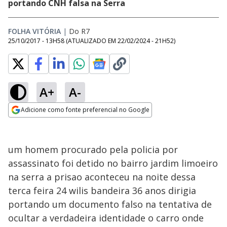
portando CNH falsa na Serra
FOLHA VITÓRIA
|
Do R7
25/10/2017 - 13H58
(ATUALIZADO EM
22/02/2024 - 21H52
)
A+
A-
Adicione como fonte preferencial no Google
Opens in new window
um homem procurado pela policia por
assassinato foi detido no bairro jardim limoeiro
na serra a prisao aconteceu na noite dessa
terca feira 24 wilis bandeira 36 anos dirigia
portando um documento falso na tentativa de
ocultar a verdadeira identidade o carro onde