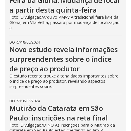
Feira da Glória: Mudança de local
a partir desta quinta-feira
Foto: Divulgação/Arquivo PMVV A tradicional feira livre da
Glória, em Vila Velha, passará por mudança de localização
a...
DO R7
/
18/06/2024
Novo estudo revela informações
surpreendentes sobre o índice
de preço ao produtor
O estudo recente trouxe à tona dados importantes sobre
o índice de preço ao produtor, revelando aspectos
surpreendentes sobre...
DO R7
/
18/06/2024
Mutirão da Catarata em São
Paulo: inscrições na reta final
Foto: Divulgação/DINO As inscrições para o Mutirão da
Catarata em São Paulo estão chegando ao fim. A