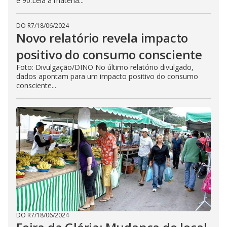
e 90.Leia a matéria...
DO R7
/
18/06/2024
Novo relatório revela impacto
positivo do consumo consciente
Foto: Divulgação/DINO No último relatório divulgado,
dados apontam para um impacto positivo do consumo
consciente...
DO R7
/
18/06/2024