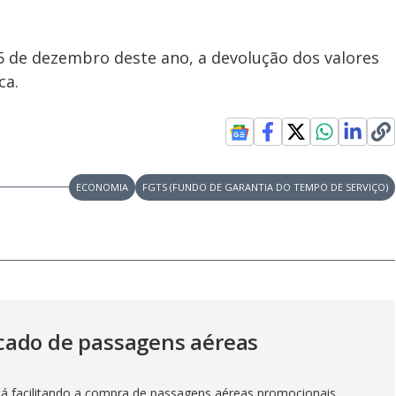
5 de dezembro deste ano, a devolução dos valores
ca.
ECONOMIA
FGTS (FUNDO DE GARANTIA DO TEMPO DE SERVIÇO)
cado de passagens aéreas
á facilitando a compra de passagens aéreas promocionais,