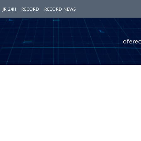
JR 24H
RECORD
RECORD NEWS