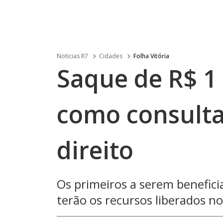
Noticias R7
Cidades
Folha Vitória
Saque de R$ 1 
como consulta
direito
Os primeiros a serem benefici
terão os recursos liberados no 