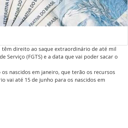
 têm direito ao saque extraordinário de até mil
e Serviço (FGTS) e a data que vai poder sacar o
 os nascidos em janeiro, que terão os recursos
rio vai até 15 de junho para os nascidos em