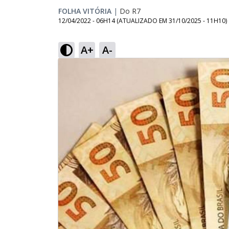
FOLHA VITÓRIA
|
Do R7
12/04/2022 - 06H14
(ATUALIZADO EM
31/10/2025 - 11H10
)
A+
A-