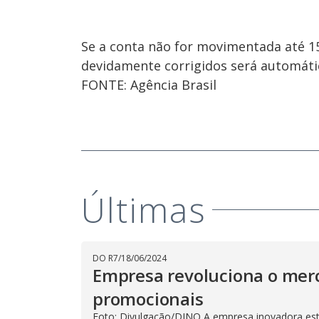
Se a conta não for movimentada até 1
devidamente corrigidos será automáti
FONTE: Agência Brasil
Últimas
DO R7
/
18/06/2024
Empresa revoluciona o mer
promocionais
Foto: Divulgação/DINO A empresa inovadora est