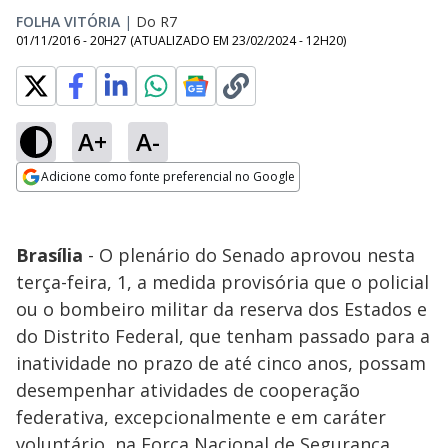
FOLHA VITÓRIA
|
Do R7
01/11/2016 - 20H27
(ATUALIZADO EM
23/02/2024 - 12H20
)
A+
A-
Adicione como fonte preferencial no Google
Opens in new window
Brasília
- O plenário do Senado aprovou nesta
terça-feira, 1, a medida provisória que o policial
ou o bombeiro militar da reserva dos Estados e
do Distrito Federal, que tenham passado para a
inatividade no prazo de até cinco anos, possam
desempenhar atividades de cooperação
federativa, excepcionalmente e em caráter
voluntário, na Força Nacional de Segurança