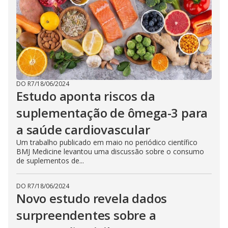
DO R7
/
18/06/2024
Estudo aponta riscos da
suplementação de ômega-3 para
a saúde cardiovascular
Um trabalho publicado em maio no periódico científico
BMJ Medicine levantou uma discussão sobre o consumo
de suplementos de...
DO R7
/
18/06/2024
Novo estudo revela dados
surpreendentes sobre a