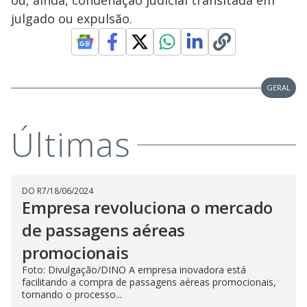
ou, ainda, condenação judicial transitada em
julgado ou expulsão.
GERAL
Últimas
DO R7
/
18/06/2024
Empresa revoluciona o mercado
de passagens aéreas
promocionais
Foto: Divulgação/DINO A empresa inovadora está
facilitando a compra de passagens aéreas promocionais,
tornando o processo...