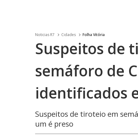
Noticias R7
Cidades
Folha Vitória
Suspeitos de t
semáforo de C
identificados 
Suspeitos de tiroteio em semá
um é preso