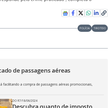
POLÍCIA
TIROTEIO
cado de passagens aéreas
á facilitando a compra de passagens aéreas promocionais,
DO R7
/
18/06/2024
Descubra quanto de imposto