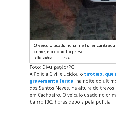
O veículo usado no crime foi encontrado
crime, e o dono foi preso
Folha Vitória - Cidades 4
Foto: ​Divulgação/PC
A Polícia Civil elucidou o
tiroteio, que
gravemente ferida
, na noite do últi
dos Santos Neves, na altura do trevos
em Cachoeiro. O veículo usado no cr
bairro IBC, horas depois pela polícia.