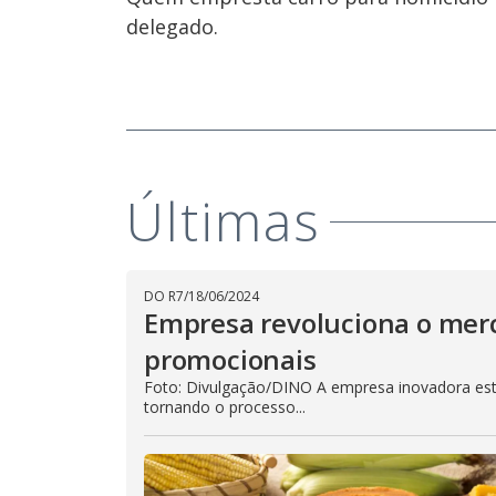
delegado.
Últimas
DO R7
/
18/06/2024
Empresa revoluciona o mer
promocionais
Foto: Divulgação/DINO A empresa inovadora est
tornando o processo...