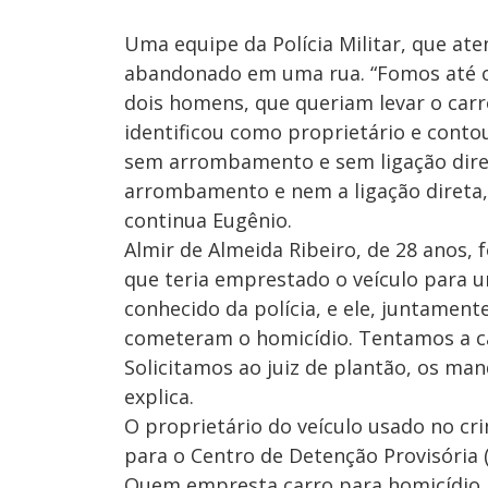
Uma equipe da Polícia Militar, que ate
abandonado em uma rua. “Fomos até o 
dois homens, que queriam levar o carr
identificou como proprietário e conto
sem arrombamento e sem ligação diret
arrombamento e nem a ligação direta, 
continua Eugênio.
Almir de Almeida Ribeiro, de 28 anos, 
que teria emprestado o veículo para u
conhecido da polícia, e ele, juntamen
cometeram o homicídio. Tentamos a ca
Solicitamos ao juiz de plantão, os ma
explica.
O proprietário do veículo usado no cr
para o Centro de Detenção Provisória (
Quem empresta carro para homicídio r