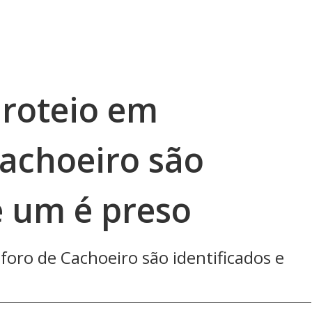
iroteio em
achoeiro são
e um é preso
foro de Cachoeiro são identificados e