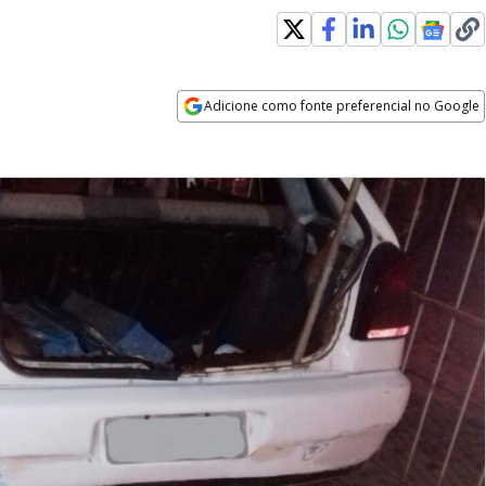
Adicione como fonte preferencial no Google
Opens in new window