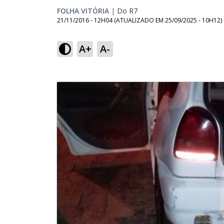
FOLHA VITÓRIA
|
Do R7
21/11/2016 - 12H04
(ATUALIZADO EM
25/09/2025 - 10H12
)
A+
A-