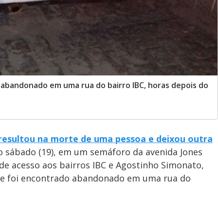
 abandonado em uma rua do bairro IBC, horas depois do
 resultou na morte de uma pessoa e deixou outra
mo sábado (19), em um semáforo da avenida Jones
 de acesso aos bairros IBC e Agostinho Simonato,
ime foi encontrado abandonado em uma rua do