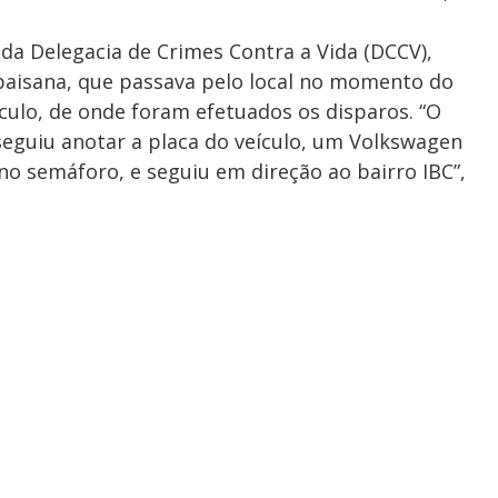
da Delegacia de Crimes Contra a Vida (DCCV),
à paisana, que passava pelo local no momento do
ículo, de onde foram efetuados os disparos. “O
seguiu anotar a placa do veículo, um Volkswagen
 no semáforo, e seguiu em direção ao bairro IBC”,