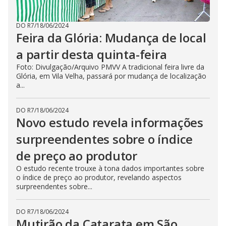
DO R7
/
18/06/2024
Feira da Glória: Mudança de local
a partir desta quinta-feira
Foto: Divulgação/Arquivo PMVV A tradicional feira livre da
Glória, em Vila Velha, passará por mudança de localização
a...
DO R7
/
18/06/2024
Novo estudo revela informações
surpreendentes sobre o índice
de preço ao produtor
O estudo recente trouxe à tona dados importantes sobre
o índice de preço ao produtor, revelando aspectos
surpreendentes sobre...
DO R7
/
18/06/2024
Mutirão da Catarata em São