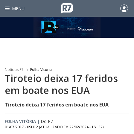
MENU
Noticias R7
Folha Vitória
Tiroteio deixa 17 feridos
em boate nos EUA
Tiroteio deixa 17 feridos em boate nos EUA
FOLHA VITÓRIA
|
Do R7
01/07/2017 - 09H12
(ATUALIZADO EM
22/02/2024 - 18H32
)