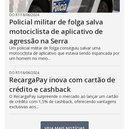
DO R7
/
18/06/2024
Policial militar de folga salva
motociclista de aplicativo de
agressão na Serra
Um policial militar de folga conseguiu salvar uma
motociclista de aplicativo que estava sendo espancada por
um homem no meio...
DO R7
/
18/06/2024
RecargaPay inova com cartão de
crédito e cashback
O RecargaPay surpreende o mercado ao lançar um cartão
de crédito com 1,5% de cashback, oferecendo vantagens
exclusivas aos...
VEJA MAIS NOTÍCIAS