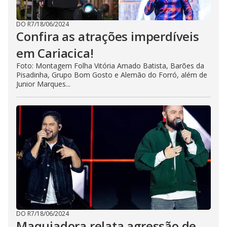
DO R7
/
18/06/2024
Confira as atrações imperdíveis
em Cariacica!
Foto: Montagem Folha Vitória Amado Batista, Barões da
Pisadinha, Grupo Bom Gosto e Alemão do Forró, além de
Junior Marques...
DO R7
/
18/06/2024
Maquiadora relata agressão de