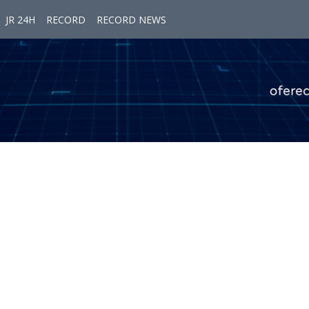
JR 24H
RECORD
RECORD NEWS