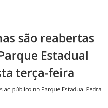
inas são reabertas
 Parque Estadual
ta terça-feira
as ao público no Parque Estadual Pedra