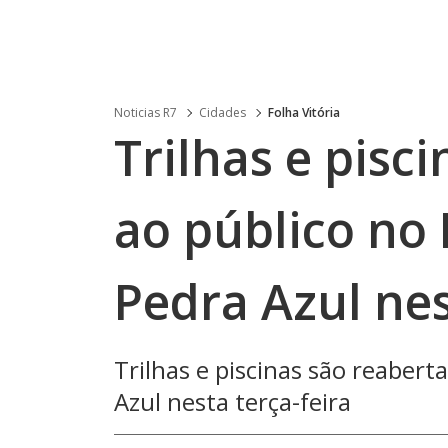
Noticias R7
Cidades
Folha Vitória
Trilhas e pisc
ao público no
Pedra Azul nes
Trilhas e piscinas são reabert
Azul nesta terça-feira