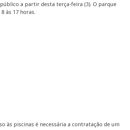
público a partir desta terça-feira (3). O parque
 8 às 17 horas.
so às piscinas é necessária a contratação de um