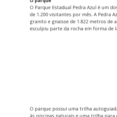
O parque
O Parque Estadual Pedra Azul é um dos 
de 1.200 visitantes por mês. A Pedra 
granito e gnaisse de 1.822 metros de 
esculpiu parte da rocha em forma de l
O parque possui uma trilha autoguiada
às piscinas naturais e uma trilha para