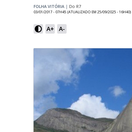
FOLHA VITÓRIA
|
Do R7
03/01/2017 - 07H45
(ATUALIZADO EM
25/09/2025 - 16H40
)
A+
A-