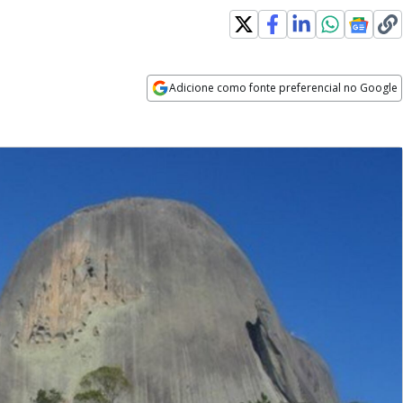
Adicione como fonte preferencial no Google
Opens in new window