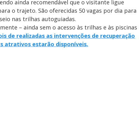
Sendo ainda recomendável que o visitante ligue
ara o trajeto. São oferecidas 50 vagas por dia para
seio nas trilhas autoguiadas.
mente – ainda sem o acesso às trilhas e às piscinas
is de realizadas as intervenções de recuperação
s atrativos estarão disponíveis.