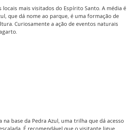
locais mais visitados do Espírito Santo. A média é
Azul, que dá nome ao parque, é uma formação de
altura. Curiosamente a ação de eventos naturais
agarto.
 na base da Pedra Azul, uma trilha que dá acesso
 escalada. É recomendável que o visitante ligue