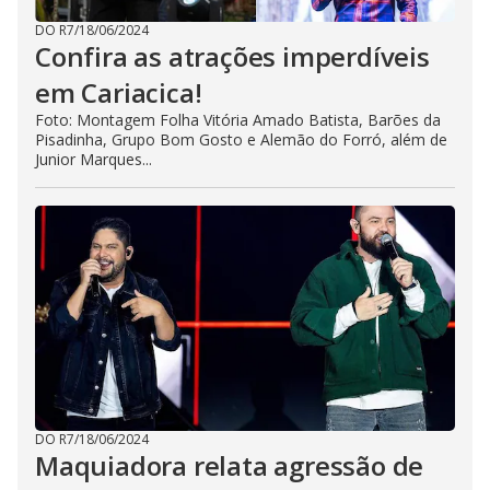
DO R7
/
18/06/2024
Confira as atrações imperdíveis
em Cariacica!
Foto: Montagem Folha Vitória Amado Batista, Barões da
Pisadinha, Grupo Bom Gosto e Alemão do Forró, além de
Junior Marques...
DO R7
/
18/06/2024
Maquiadora relata agressão de