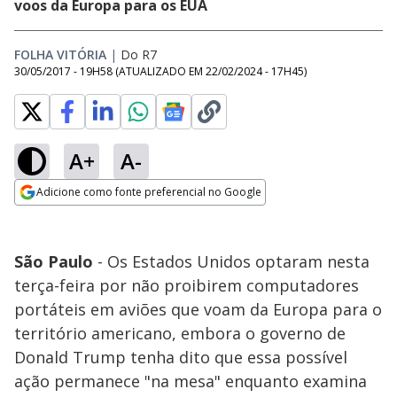
voos da Europa para os EUA
FOLHA VITÓRIA
|
Do R7
30/05/2017 - 19H58
(ATUALIZADO EM
22/02/2024 - 17H45
)
A+
A-
Adicione como fonte preferencial no Google
Opens in new window
São Paulo
- Os Estados Unidos optaram nesta
terça-feira por não proibirem computadores
portáteis em aviões que voam da Europa para o
território americano, embora o governo de
Donald Trump tenha dito que essa possível
ação permanece "na mesa" enquanto examina