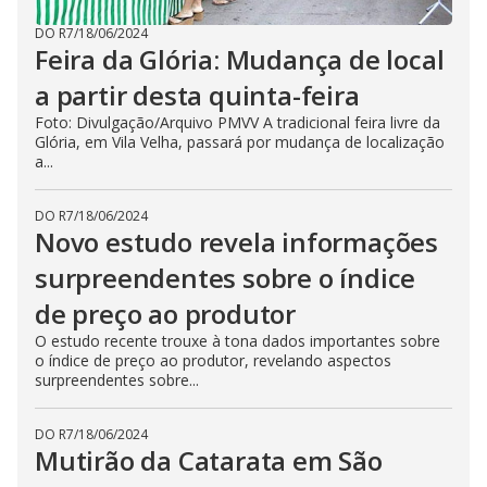
DO R7
/
18/06/2024
Feira da Glória: Mudança de local
a partir desta quinta-feira
Foto: Divulgação/Arquivo PMVV A tradicional feira livre da
Glória, em Vila Velha, passará por mudança de localização
a...
DO R7
/
18/06/2024
Novo estudo revela informações
surpreendentes sobre o índice
de preço ao produtor
O estudo recente trouxe à tona dados importantes sobre
o índice de preço ao produtor, revelando aspectos
surpreendentes sobre...
DO R7
/
18/06/2024
Mutirão da Catarata em São