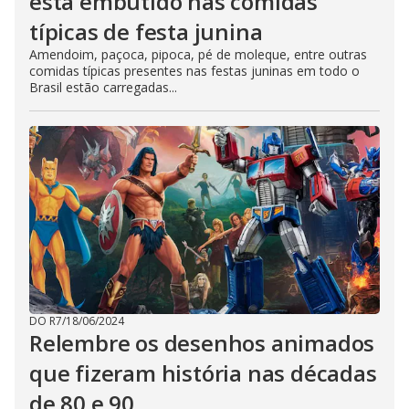
está embutido nas comidas
típicas de festa junina
Amendoim, paçoca, pipoca, pé de moleque, entre outras
comidas típicas presentes nas festas juninas em todo o
Brasil estão carregadas...
DO R7
/
18/06/2024
Relembre os desenhos animados
que fizeram história nas décadas
de 80 e 90