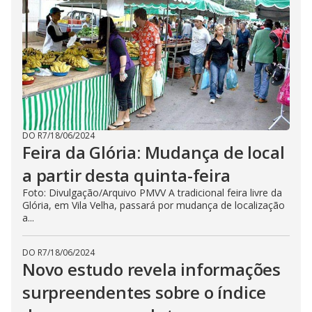
DO R7
/
18/06/2024
Feira da Glória: Mudança de local
a partir desta quinta-feira
Foto: Divulgação/Arquivo PMVV A tradicional feira livre da
Glória, em Vila Velha, passará por mudança de localização
a...
DO R7
/
18/06/2024
Novo estudo revela informações
surpreendentes sobre o índice