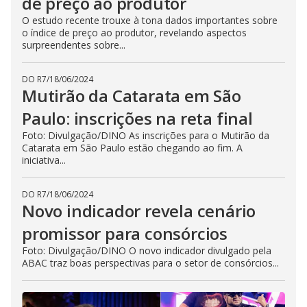
de preço ao produtor
O estudo recente trouxe à tona dados importantes sobre
o índice de preço ao produtor, revelando aspectos
surpreendentes sobre...
DO R7
/
18/06/2024
Mutirão da Catarata em São
Paulo: inscrições na reta final
Foto: Divulgação/DINO As inscrições para o Mutirão da
Catarata em São Paulo estão chegando ao fim. A
iniciativa...
DO R7
/
18/06/2024
Novo indicador revela cenário
promissor para consórcios
Foto: Divulgação/DINO O novo indicador divulgado pela
ABAC traz boas perspectivas para o setor de consórcios...