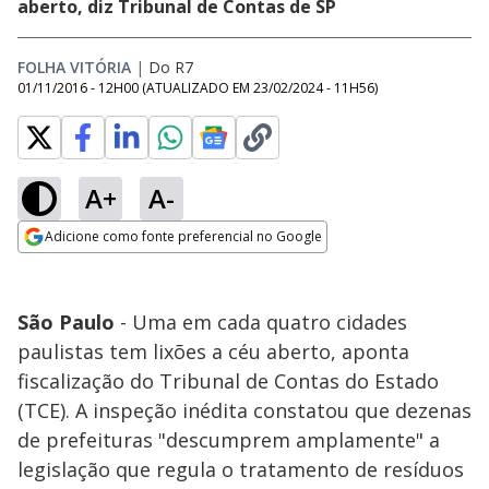
aberto, diz Tribunal de Contas de SP
FOLHA VITÓRIA
|
Do R7
01/11/2016 - 12H00
(ATUALIZADO EM
23/02/2024 - 11H56
)
A+
A-
Adicione como fonte preferencial no Google
Opens in new window
São Paulo
- Uma em cada quatro cidades
paulistas tem lixões a céu aberto, aponta
fiscalização do Tribunal de Contas do Estado
(TCE). A inspeção inédita constatou que dezenas
de prefeituras "descumprem amplamente" a
legislação que regula o tratamento de resíduos