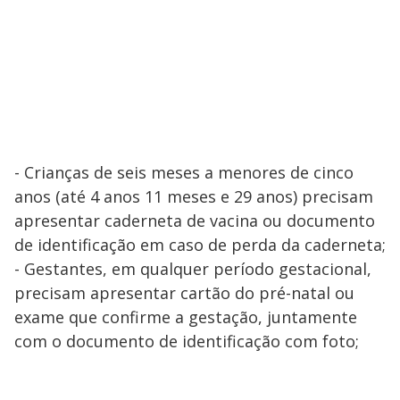
- Crianças de seis meses a menores de cinco
anos (até 4 anos 11 meses e 29 anos) precisam
apresentar caderneta de vacina ou documento
de identificação em caso de perda da caderneta;
- Gestantes, em qualquer período gestacional,
precisam apresentar cartão do pré-natal ou
exame que confirme a gestação, juntamente
com o documento de identificação com foto;