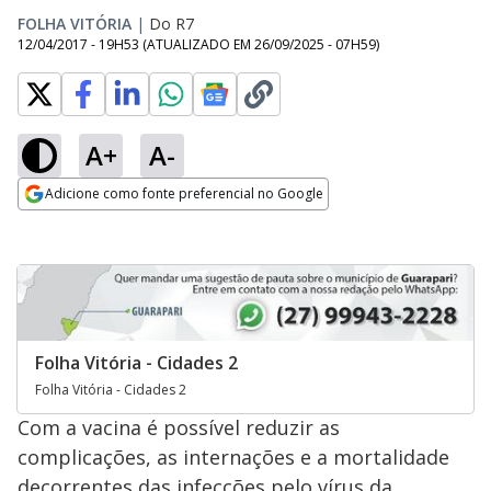
FOLHA VITÓRIA
|
Do R7
12/04/2017 - 19H53
(ATUALIZADO EM
26/09/2025 - 07H59
)
A+
A-
Adicione como fonte preferencial no Google
Opens in new window
Folha Vitória - Cidades 2
Folha Vitória - Cidades 2
Com a vacina é possível reduzir as
complicações, as internações e a mortalidade
decorrentes das infecções pelo vírus da