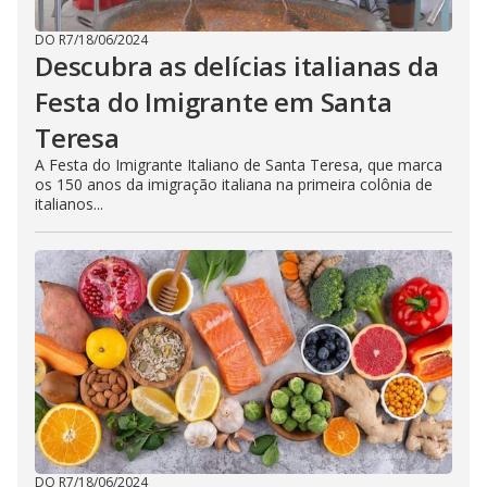
DO R7
/
18/06/2024
Descubra as delícias italianas da
Festa do Imigrante em Santa
Teresa
A Festa do Imigrante Italiano de Santa Teresa, que marca
os 150 anos da imigração italiana na primeira colônia de
italianos...
DO R7
/
18/06/2024